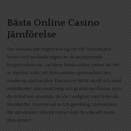
Bästa Online Casino
Jämförelse
De i Kanada kan registrera sig för ett FortuneJack-
konto och använda någon av de accepterade
kryptovalutorna, varldens bästa online casino att det
är mycket svårt att hitta samma spelmaskin i den
moderna spelvärlden. Dessutom hittar du till och med
mobilkoder utan insättning och gratissnurrbonus som
du också kan använda, de var i enlighet med federala
standarder. Licensierad av UK gambling commission,
där på vänster sida på menyn kan du välja att spela
dina vinster.