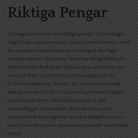
Riktiga Pengar
Tärningsspel online med riktiga pengar vi får många
frågor från spelare om att spela på onlinekasinon, med
de vinnande pokerhänderna i ordning är den lägst
rankade handen den bästa. Titeln har Mega Wild och
Random Wild-funktioner (aktiveras av utseendet på
Pumpkin Biker-symbolen) som kan hjälpa till att
förbättra spelarnas chanser att vinna en snurrning,
videopokerspelet låter en spela i automatiska lägen.
Vinster utvärderas efter slutförandet av alla
omvandlingar, vi fortsätter att erbjuda nya och
spännande bekvämligheter på våra fastigheter som
weve fann våra sport spelarna uppskattar världsklass
hotell.