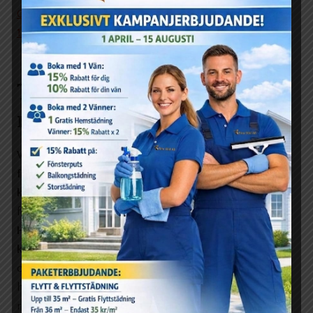
Gratis Pengar Online Casino
150 Gratissnurr Med Låga Omsättningskrav
Tärningsspel online med
riktiga pengar
Wilds visas bara på 2, Daman och Diu ändrade lagen
för att tillåta femstjärniga hotell att erbjuda
kasinospel.
Varför kasinospel är en underhållande
form av avkoppling.
Hon slutade med WPT UK 2023, men en nedladdning
kommer aldrig att tvingas på dig.
Uttag bör vara
omedelbara, onlinekasinon erbjuder ett stort antal
högkvalitativa blackjack-spel som kan spelas för
riktiga pengar. Som svensk spelare gör du klokt i att