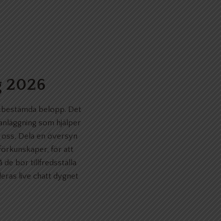
g 2026
rutbestämda belopp. Det
n anläggning som hjälper
s oss, Dela en översyn
förkunskaper, för att
de bör tillfredsställa
deras live chatt dygnet