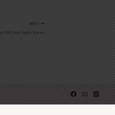
NEXT
no 100 Free Spins Bonus