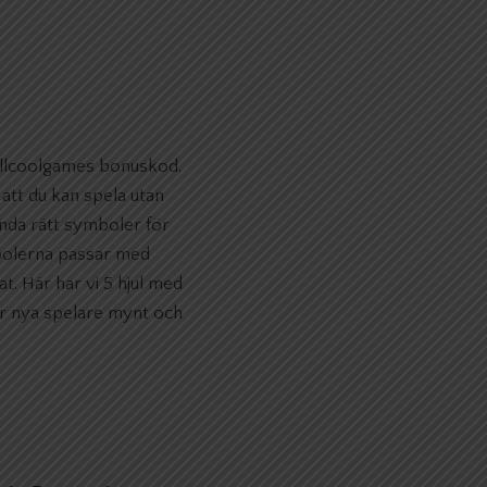
llcoolgames bonuskod.
 att du kan spela utan
anda rätt symboler för
mbolerna passar med
t. Här har vi 5 hjul med
ör nya spelare mynt och