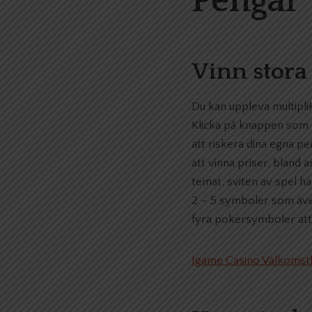
Pengar
Vinn stora
Du kan uppleva multip
Klicka på knappen som vi
att riskera dina egna p
att vinna priser, bland
temat, sviten av spel hä
2 – 5 symboler som även
fyra pokersymboler att
Igame Casino Välkomst