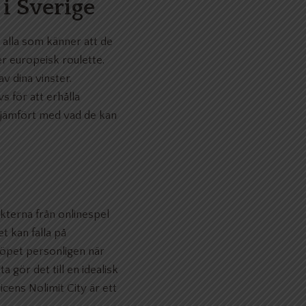
i Sverige
r alla som känner att de
r europeisk roulette.
v dina vinster.
s för att erhålla
 jämfört med vad de kan
äkterna från onlinespel
t kan falla på
köpet personligen när
gör det till en idealisk
icens Nolimit City är ett