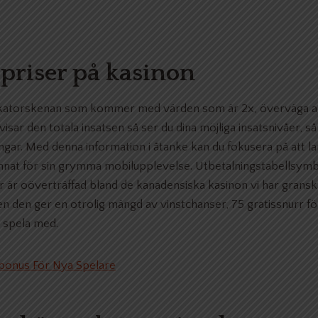
 priser på kasinon
likatorskenan som kommer med värden som är 2x, överväga a
sar den totala insatsen så ser du dina möjliga insatsnivåer, så
engar. Med denna information i åtanke kan du fokusera på att l
 annat för sin grymma mobilupplevelse. Utbetalningstabellsy
r är oöverträffad bland de kanadensiska kasinon vi har granska
 den ger en otrolig mängd av vinstchanser, 75 gratissnurr f
 spela med.
bonus För Nya Spelare