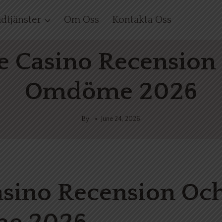
ädtjänster
Om Oss
Kontakta Oss
e Casino Recension
Omdöme 2026
By
June 24, 2026
asino Recension Oc