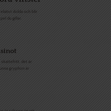
elativt dolda och blir
el du gillar.
sinot
skattefritt, det är
punna gryphon är