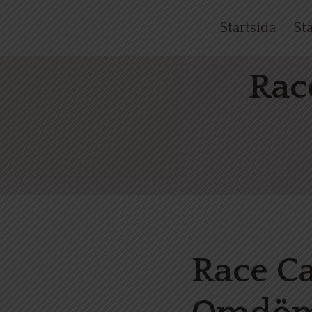
Skip
Startsida
St
to
content
Rac
Race C