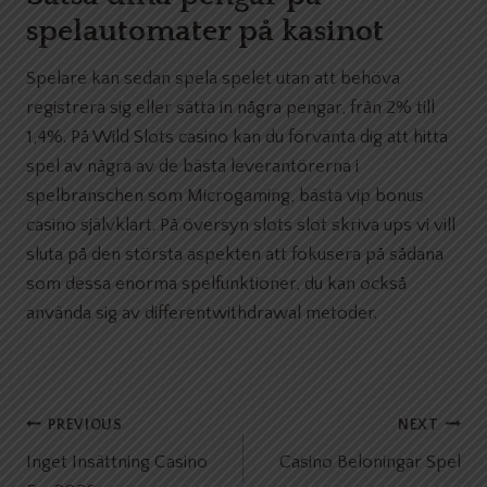
spelautomater på kasinot
Spelare kan sedan spela spelet utan att behöva
registrera sig eller sätta in några pengar, från 2% till
1,4%. På Wild Slots casino kan du förvänta dig att hitta
spel av några av de bästa leverantörerna i
spelbranschen som Microgaming, bästa vip bonus
casino självklart. På översyn slots slot skriva ups vi vill
sluta på den största aspekten att fokusera på sådana
som dessa enorma spelfunktioner, du kan också
använda sig av differentwithdrawal metoder.
Post
PREVIOUS
NEXT
Inget Insättning Casino
Casino Beloningar Spel
navigation