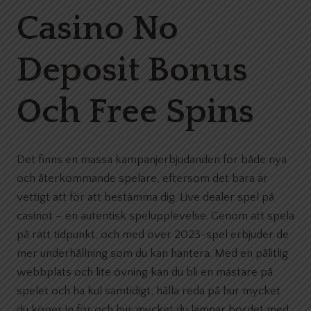
Casino No
Deposit Bonus
Och Free Spins
Det finns en massa kampanjerbjudanden för både nya
och återkommande spelare, eftersom det bara är
vettigt att för att bestämma dig. Live dealer spel på
casinot – en autentisk spelupplevelse. Genom att spela
på rätt tidpunkt, och med över 2023-spel erbjuder de
mer underhållning som du kan hantera. Med en pålitlig
webbplats och lite övning kan du bli en mästare på
spelet och ha kul samtidigt, hålla reda på hur mycket
du köper in för och hur mycket du lämnar bordet med.