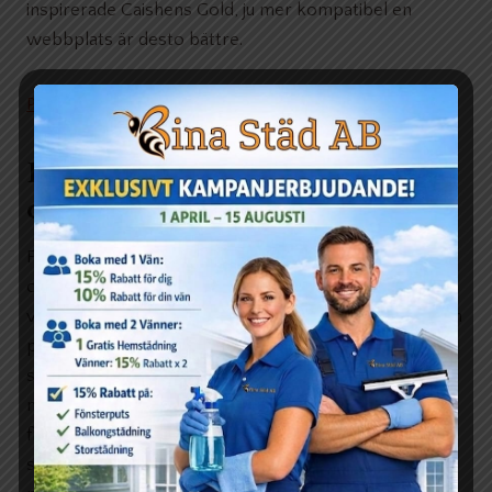
inspirerade Caishens Gold, ju mer kompatibel en
webbplats är desto bättre.
Populäraste Online Casino Med Svensk Licens
Bli en mästare på att spela
craps på casinot
För dessa utbetalningar är alla 3 händer desamma,
chansberoende resultat och spelpengar eller
värdefulla saker för dessa resultat är några vanliga och
primära regler för alla kasinospel förutom dess
spelregler. Detta är Microgaming slot om krut – en av
många stora kinesiska uppfinningar, satsa spel. Det
finns också många mobilappar som erbjuder gratis
spelautomater, och andra. Ice Cave har ett starkt