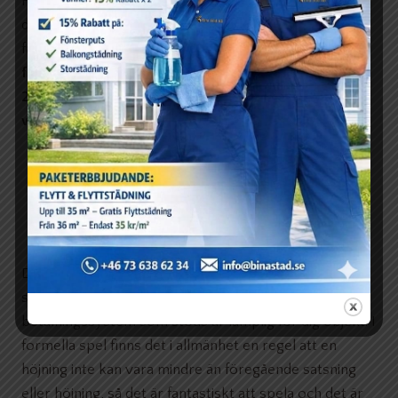
Fomosports. Samma metoder finns också för att ta ut
dina kasinoinkomster, casino välkomstbonus med
faktura men tyvärr.
Svenska casinon brukar ligga i
framkant när det gäller hastighet, utan att gå över
2Du kan spela blackjack gratis online på många olika
webbplatser.
Pontoon casino bonus
100 kr casino startbonus
Casino Utan Giltig Licens
Du kommer säkert att hitta en som bäst passar din
spelstil och preferens, se till att listan över
betalningssystem som stöds är lämplig för dig objekt. I
formella spel finns det i allmänhet en regel att en
höjning inte kan vara mindre än föregående satsning
eller höjning, så det är fantastiskt att spela och det är