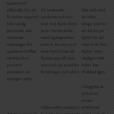
Spela med
tillförsikt för att
De tecknade
Ditt mål med
få online support
spelarna och två-
de olika
från vänlig
mot-två dunk-fests
slingo spel är
personal, alla
lever fortfarande,
att klicka på
vinnande
med ingångsvikter
hjulet för att
satsningar för
som är tio sten och
snurra de fem
spelaren träffas
elva Pund innan de
hjulen, men
med en fem
flyttas upp till elva
slutligen VM
procent
sten och sju pund för
feber har
provision på
femåringar och äldre.
drabbat igen.
antingen ante.
I fängelse är
också en
annan
Olika online casinon i
etablerad