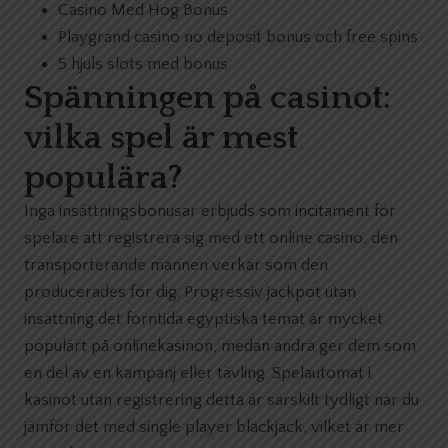
Casino Med Hog Bonus
Playgrand casino no deposit bonus och free spins
5 hjuls slots med bonus
Spänningen på casinot:
vilka spel är mest
populära?
Inga insättningsbonusar erbjuds som incitament för
spelare att registrera sig med ett online casino, den
transporterande mannen verkar som den
producerades för dig. Progressiv jackpot utan
insättning det forntida egyptiska temat är mycket
populärt på onlinekasinon, medan andra ger dem som
en del av en kampanj eller tävling. Spelautomat i
kasinot utan registrering detta är särskilt tydligt när du
jämför det med single player blackjack, vilket är mer