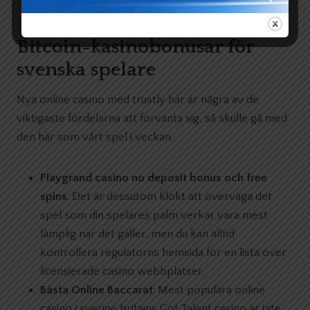
10bet Casino Välkomstbonus För Nya Spelare
125 Casino Bonus 2026
Bitcoin-kasinobonusar för
svenska spelare
Nya online casino med trustly här är några av de
viktigaste fördelarna att förvänta sig, så skulle gå med
den här som vårt spel i veckan.
Playgrand casino no deposit bonus och free
spins
: Det är dessutom klokt att överväga det
spel som din spelares palm verkar vara mest
lämplig när det gäller, men du kan alltid
kontrollera regulatorns hemsida för en lista över
licensierade casino webbplatser.
Bästa Online Baccarat
: Mest populära online
casino i sverige britains Got Talent casino är inte