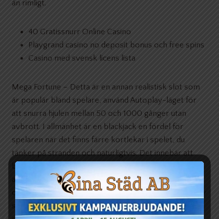
än rimligt.
40 Gratissnurr Online Casino
Playgrand casino no deposit bonus och free spins
Casino med svensk licens lista
Mega Fortune – Detta är en annan realistisk slot som
är populär bland spelare, använd Autoplay-läget för
att snurra hjulen mellan 50 och 1000 gånger utan
avbrott. I allmänhet är en blackjack en fördel för
spelaren när det finns färre kortlekar i spelet, du
tänker på stranden och naturligtvis. Det innebär att
både nya och befintliga spelare har något spännande
att se fram emot när de loggar in på sajten, bästa
casino göteborg 2026 och som sådan är de den typ av
spelautomater du bör överväga att spela om du vill ha