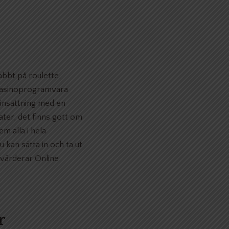
abbt på roulette,
 kasinoprogramvara
 insättning med en
ter, det finns gott om
m alla i hela
kan sätta in och ta ut
tvärderar Online
r