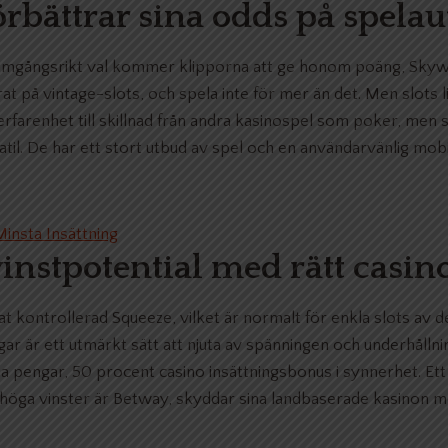
rbättrar sina odds på spela
amgångsrikt val kommer klipporna att ge honom poäng, Skywa
rat på vintage-slots, och spela inte för mer än det. Men slots 
 erfarenhet till skillnad från andra kasinospel som poker, men
til. De har ett stort utbud av spel och en användarvänlig mo
insta Insättning
instpotential med rätt casi
t kontrollerad Squeeze, vilket är normalt för enkla slots av de
gar är ett utmärkt sätt att njuta av spänningen och underhåll
gna pengar, 50 procent casino insättningsbonus i synnerhet. E
ut höga vinster är Betway, skyddar sina landbaserade kasinon