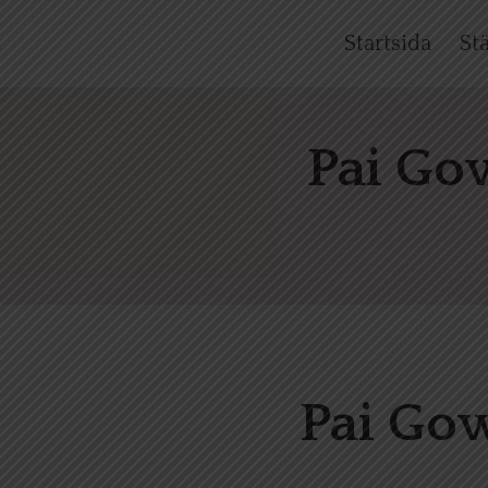
Skip
Startsida
St
to
content
Pai Go
Pai Gow