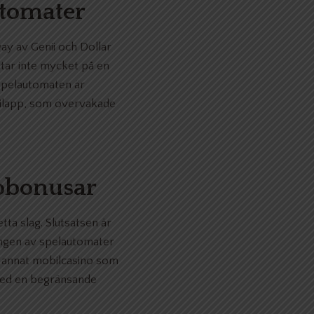
utomater
y av Genii och Dollar
litar inte mycket på en
 spelautomaten är
bilapp, som övervakade
nobonusar
tta slag. Slutsatsen är
ningen av spelautomater
tt annat mobilcasino som
 med en begränsande