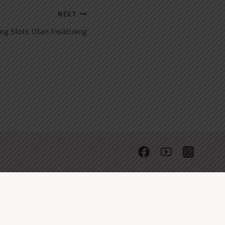
NEXT
ng Slots Utan Insättning