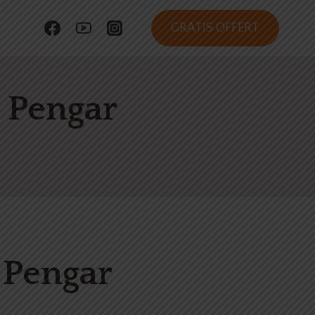
GRATIS OFFERT
 Pengar
 Pengar