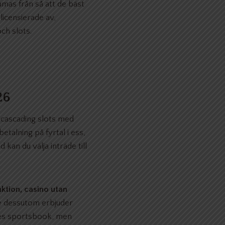
amas från så att de bäst
licensierade av,
ch slots.
26
cascading slots med
talning på fyrtal i ess,
kan du välja inträde till
nktion, casino utan
e dessutom erbjuder
ares sportsbook, men