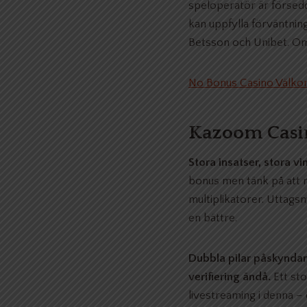
speloperatör är försedd
kan uppfylla förväntning
Betsson och Unibet. Om 
No Bonus Casino Välko
Kazoom Casin
Stora insatser, stora v
bonus men tänk på att mi
multiplikatorer. Uttagsm
en bättre.
Dubbla pilar påskyndar 
verifiering ändå.
Ett st
livestreaming i denna –