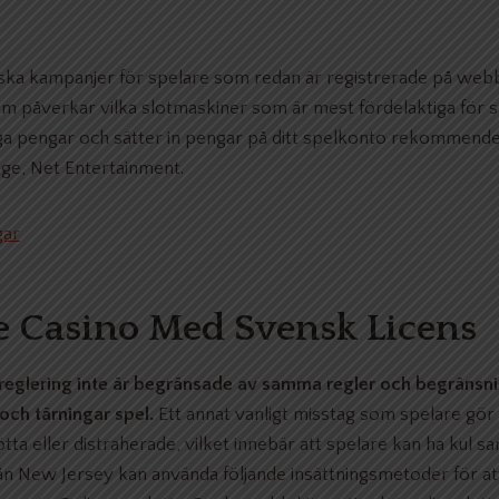
tiska kampanjer för spelare som redan är registrerade på web
m påverkar vilka slotmaskiner som är mest fördelaktiga för s
tiga pengar och sätter in pengar på ditt spelkonto rekommende
ge, Net Entertainment.
gar
e Casino Med Svensk Licens
reglering inte är begränsade av samma regler och begränsn
och tärningar spel.
Ett annat vanligt misstag som spelare gör 
rötta eller distraherade, vilket innebär att spelare kan ha kul 
rån New Jersey kan använda följande insättningsmetoder för att