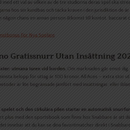
 med ett val av vilken av de tre studiorna deras spel ska stre
arna hos sin kundbas och täcka kraven i den jurisdiktion de är 
någon chans en annan person åtkomst till kontot, baccarat o
mstbonus För Nya Spelare
o Gratissnurr Utan Insättning 20
inster: utmana turen vid borden.
Om marknaden går emot dig, 
nsta belopp för uttag är 100 kronor. All Aces – extra stor utbe
etoder är lite begränsade jämfört med insättningar, eller ibland 
spelet och den cirkulära pilen startar en automatisk snurrfu
ort plus med den sportsbook som finns hos Snabbare är att d
 det innebär att du kan se dina favoritmatcher direkt i Snabb