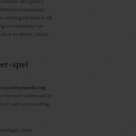
a innebär att spelare
itionella kasinospel
atering till turister till
ing och ishockey har
e kort än denne. Dessa
er-spel
s professionella lag.
g eftersom onlinespel är
å ett sätt som vi aldrig
 LeoVegas. Varje