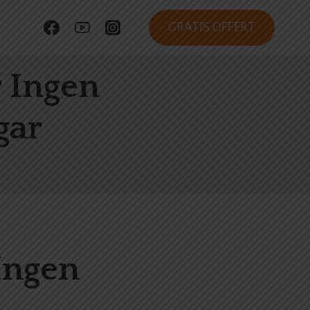
GRATIS OFFERT
r Ingen
gar
Ingen