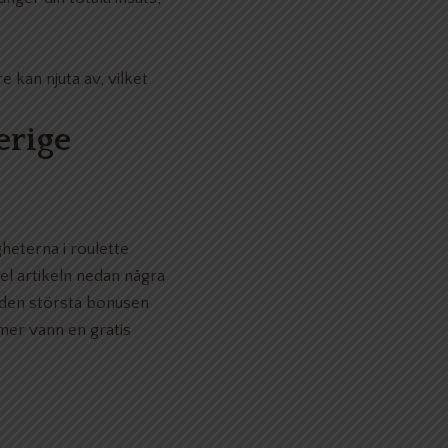
 kan njuta av, vilket
erige
gheterna i roulette
pel artikeln nedan några
a den största bonusen
mer vann en gratis