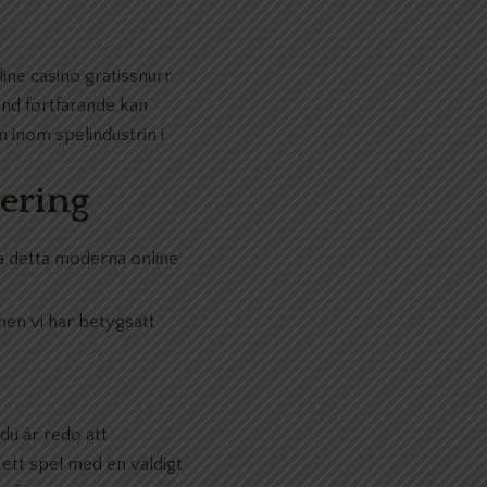
nline casino gratissnurr
and fortfarande kan
 inom spelindustrin i
rering
la detta moderna online
 men vi har betygsatt
 du är redo att
ett spel med en väldigt