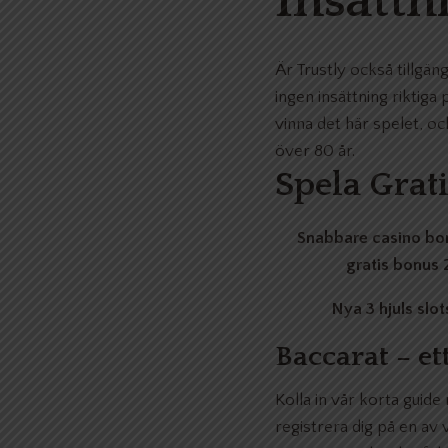
Insättn
Är Trustly också tillgäng
ingen insättning riktig
vinna det här spelet, o
över 80 år.
Spela Grat
Snabbare casino bo
gratis bonus
Nya 3 hjuls slo
Baccarat – ett
Kolla in vår korta guide
registrera dig på en a