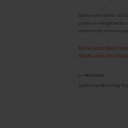
Spela med vänner och be
också en mängd andra ve
chansen att vinna en spe
Bästa Casino Med Svens
Metal Casino No Deposi
Post
PREVIOUS
Spelshow Med Hög Rt
navigation