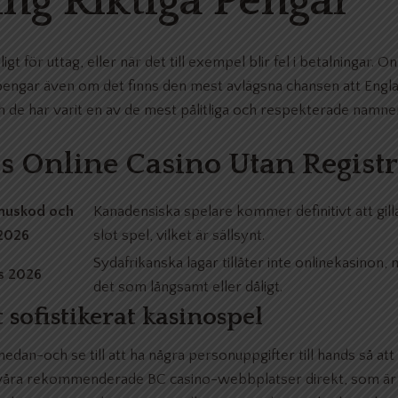
ing Riktiga Pengar
ligt för uttag, eller när det till exempel blir fel i betalningar. O
a pengar även om det finns den mest avlägsna chansen att Engl
ch de har varit en av de mest pålitliga och respekterade namnen
is Online Casino Utan Regist
nuskod och
Kanadensiska spelare kommer definitivt att gil
 2026
slot spel, vilket är sällsynt.
Sydafrikanska lagar tillåter inte onlinekasinon,
ts 2026
det som långsamt eller dåligt.
 sofistikerat kasinospel
 nedan-och se till att ha några personuppgifter till hands så att
v våra rekommenderade BC casino-webbplatser direkt, som är 