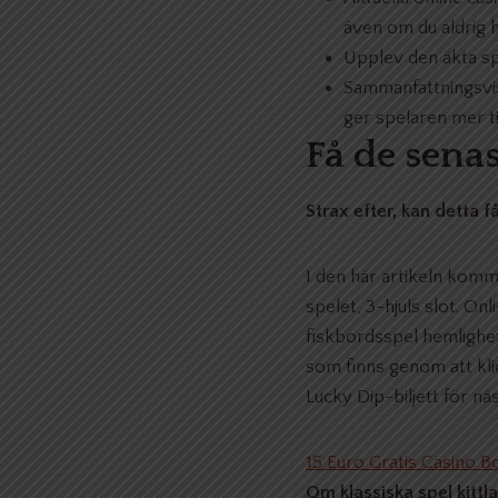
även om du aldrig ha
Upplev den äkta spä
Sammanfattningsvis 
ger spelaren mer t
Få de senas
Strax efter, kan detta f
I den här artikeln komme
spelet, 3-hjuls slot. On
fiskbordsspel hemlighete
som finns genom att kl
Lucky Dip-biljett för nä
15 Euro Gratis Casino B
Om klassiska spel kittla