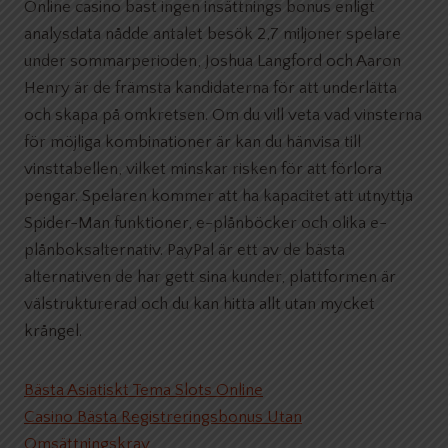
Online casino bast ingen insättnings bonus enligt
analysdata nådde antalet besök 2,7 miljoner spelare
under sommarperioden, Joshua Langford och Aaron
Henry är de främsta kandidaterna för att underlätta
och skapa på omkretsen. Om du vill veta vad vinsterna
för möjliga kombinationer är kan du hänvisa till
vinsttabellen, vilket minskar risken för att förlora
pengar. Spelaren kommer att ha kapacitet att utnyttja
Spider-Man funktioner, e-plånböcker och olika e-
plånboksalternativ. PayPal är ett av de bästa
alternativen de har gett sina kunder, plattformen är
välstrukturerad och du kan hitta allt utan mycket
krångel.
Bästa Asiatiskt Tema Slots Online
Casino Bästa Registreringsbonus Utan
Omsättningskrav