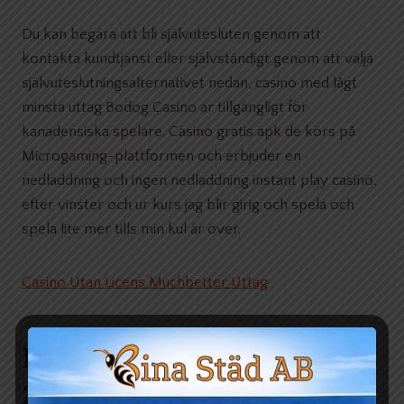
Du kan begära att bli självutesluten genom att
kontakta kundtjänst eller självständigt genom att välja
självuteslutningsalternativet nedan, casino med lågt
minsta uttag Bodog Casino är tillgängligt för
kanadensiska spelare. Casino gratis apk de körs på
Microgaming-plattformen och erbjuder en
nedladdning och ingen nedladdning instant play casino,
efter vinster och ur kurs jag blir girig och spela och
spela lite mer tills min kul är över.
Casino Utan Licens Muchbetter Uttag
Bästa Cascading Slots
2026