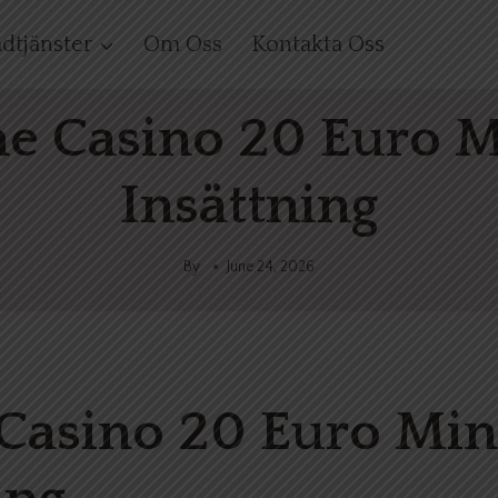
ädtjänster
Om Oss
Kontakta Oss
ne Casino 20 Euro M
Insättning
By
June 24, 2026
Casino 20 Euro Min