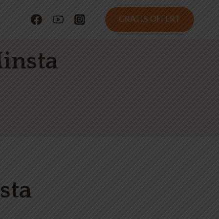
GRATIS OFFERT
insta
sta