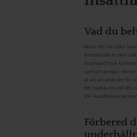
Insättn
Vad du beh
Men i det här fallet h
licensierade av den vä
Southland Park kommer 
spel om pengar, klickar 
är att använda det för 
ditt bankkonto till ditt
VIP-kundfokuserad tjäns
Förbered d
underhålln