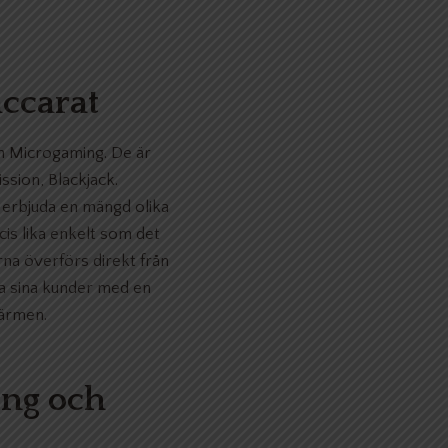
accarat
h Microgaming. De är
sion, Blackjack.
 erbjuda en mängd olika
cis lika enkelt som det
rna överförs direkt från
dla sina kunder med en
kärmen.
ing och