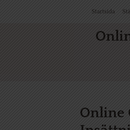
Skip
Startsida
St
to
content
Onli
Online 