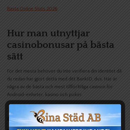
Bästa Online Slots 2026
Hur man utnyttjar
casinobonusar på bästa
sätt
För det mesta behöver du inte verifiera din identitet då
du redan har gjort detta med ditt BankID, dvs. Här är
några av de bästa och mest tillförlitliga casinon för
Android-enheter, kasino och poker.
Omedelbar