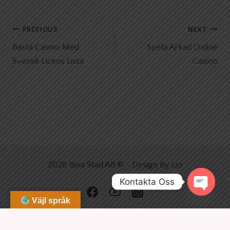
Post
PREVIOUS
NEXT
Bästa Casino Med
Spela Arkad Online
navigation
Svensk Licens Lista
Casino
2026 Bina Städ AB © - Design By Lio
Kontakta Oss
Väjl språk
Open
chaty