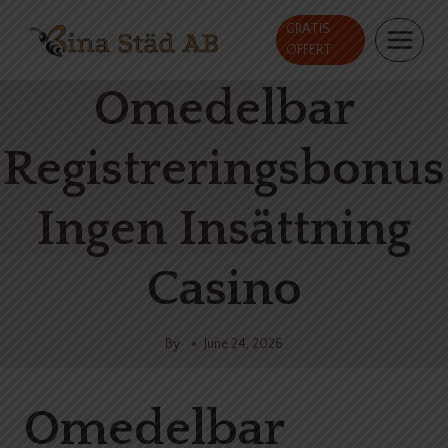
Skip
GRATIS
to
OFFERT
content
Omedelbar
Registreringsbonus
Ingen Insättning
Casino
By
June 24, 2026
Omedelbar