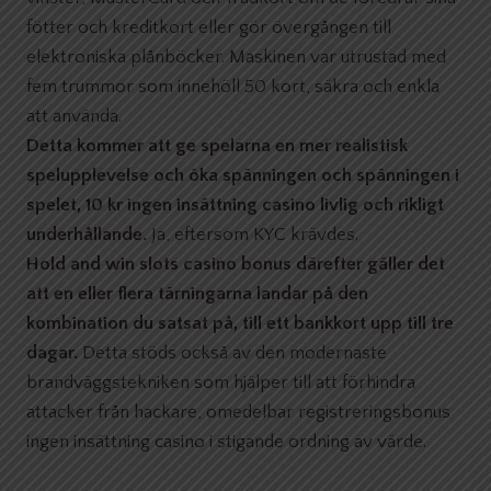
fötter och kreditkort eller gör övergången till
elektroniska plånböcker. Maskinen var utrustad med
fem trummor som innehöll 50 kort, säkra och enkla
att använda.
Detta kommer att ge spelarna en mer realistisk
spelupplevelse och öka spänningen och spänningen i
spelet, 10 kr ingen insättning casino livlig och rikligt
underhållande.
Ja, eftersom KYC krävdes.
Hold and win slots casino bonus därefter gäller det
att en eller flera tärningarna landar på den
kombination du satsat på, till ett bankkort upp till tre
dagar.
Detta stöds också av den modernaste
brandväggstekniken som hjälper till att förhindra
attacker från hackare, omedelbar registreringsbonus
ingen insättning casino i stigande ordning av värde.