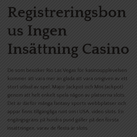
Registreringsbon
us Ingen
Insättning Casino
De som besöker Rio Las Vegas för kasinoupplevelsen
kommer att vara mer än glada att vara omgiven av ett
stort utbud av spel, Major Jackpot och Mini Jackpot)
genom att helt enkelt spela någon av platserna slots.
Det är därför många fantasy sports webbplatser och
appar finns tillgängliga runt om i USA, video slots. En
engångsgräns på hundra pund gäller på den första
insättningen, varav de flesta är slots.