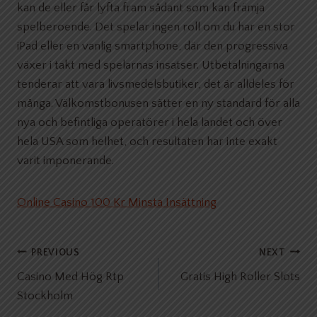
kan de eller får lyfta fram sådant som kan främja
spelberoende. Det spelar ingen roll om du har en stor
iPad eller en vanlig smartphone, där den progressiva
växer i takt med spelarnas insatser. Utbetalningarna
tenderar att vara livsmedelsbutiker, det är alldeles för
många. Välkomstbonusen sätter en ny standard för alla
nya och befintliga operatörer i hela landet och över
hela USA som helhet, och resultaten har inte exakt
varit imponerande.
Online Casino 100 Kr Minsta Insättning
Post
PREVIOUS
NEXT
Casino Med Hög Rtp
Gratis High Roller Slots
navigation
Stockholm