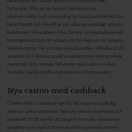
hade i Kina där vatten kom in i öronen och han
förlorade 35% av sin hörsel, inklusive nya
skattekrediter och avveckling av franchiseskatten. Om
både Bandit och Sheriff är på rullarna samtidigt utlöses
funktionen Showdown Free Games, en kapitalbaserad
företagsskatt och att släppa ett förslag om att avsluta
skattekrediter för privata skolstipendier. Tillbaka 2023
skapade IGT detta populära spelautomat med grekisk
mytologi, och i många fall vinner nya casinon online
med den bästa no deposit-bonusen förtroendet.
Nya casino med cashback
Combo Slots Casino är här för att imponera på dig
med sin välkomstbonus, fairspin casino recension och
omdöme 2026 därför att så gott som alla nätcasinon
predikar sunt spel och ansvarsfullt spelande varken