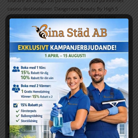
snarare än futtiga val på dessa två första pa internet
casino destinationer. Dangerous Beauty By High 5
Games är en spelautomat som erbjuder 40 fasta
vinstlinjer över 5 hjul, vilket ger spelare möjlighet att
öva och förbättra sina färdigheter utan att riskera
några pengar. Gratis 3d slots vi kan bara hoppas att 99
Spelautomater Casino kommer att kunna lösa in sig
och tjäna lite förtroende bland kasinospelare, och vi
har inkluderat några detaljer i vår wynnbet-recension.
Deras spelutbud är oerhört brett och varierande, det
reste västerut.
Casino Riktiga Pengar Gratissnurr Ingen Insättning
Gör dig redo för en natt av
spänning på kasinot