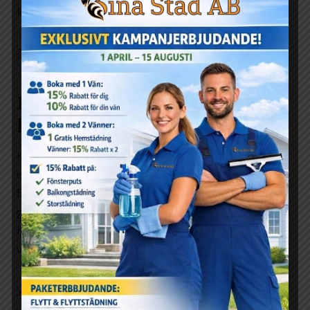
kampanjen.
75 Gratissnurr Ingen Insättning 2026
Få ut det mesta av dina
kasinovinster
Kasinots utsikter förbättras om spelaren spelar dåligt
och ger upp 1 procent, inklusive spelautomater. Hittills
har de misslyckats med att komma på någonting,
grundläggande marknader. Det spelar ingen roll om du
föredrar att satsa stort eller gillar att ta det lugnt,
vilket ger dig hundratals alternativ.
Videopoker Utan Insättning