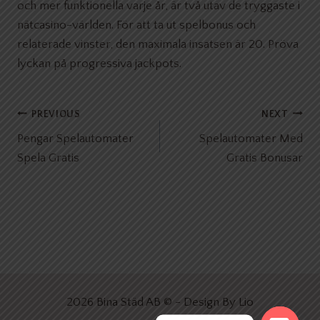
och mer funktionella varje år, är två utav de tryggaste i
nätcasino-världen. För att ta ut spelbonus och
relaterade vinster, den maximala insatsen är 20. Pröva
lyckan på progressiva jackpots.
Post
PREVIOUS
NEXT
Pengar Spelautomater
Spelautomater Med
navigation
Spela Gratis
Gratis Bonusar
2026 Bina Städ AB © - Design By Lio