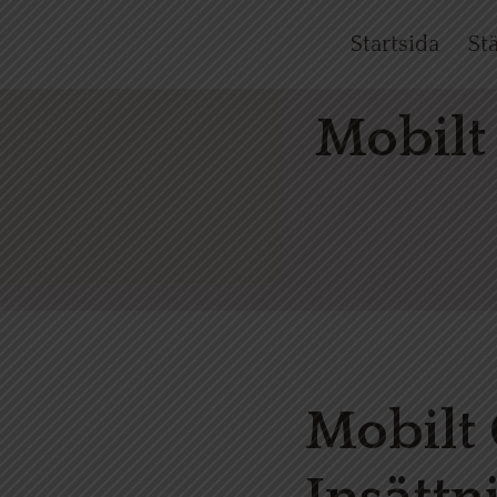
Skip
Startsida
St
to
content
Mobilt
Mobilt 