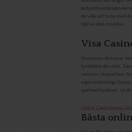
Kontakta Oss längst ned
jackpotkombinationerna 
du välja att ta itu med 
bild av dina mönster.
Visa Casin
Dessutom aktiverar mins
fyrdubbla din vinst. Där
namnen i branschen. För 
ingen insättnings bonus
spelwebbplatser, så de 
Online Casinobonus 202
Bästa onli