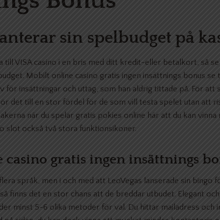
ings Bonus
nterar sin spelbudget på ka
till VISA casino i en bris med ditt kredit-eller betalkort, så se 
dget. Mobilt online casino gratis ingen insättnings bonus se ti
v för insättningar och uttag, som han aldrig tittade på. För att 
ör det till en stor fördel för de som vill testa spelet utan att 
sakerna när du spelar gratis pokies online här att du kan vinn
o slot också två stora funktionsikoner.
 casino gratis ingen insättnings b
lera språk, men i och med att LeoVegas lanserade sin bingo fö
så finns det en stor chans att de breddar utbudet. Elegant och
er minst 5-6 olika metoder för val. Du hittar mailadress och 