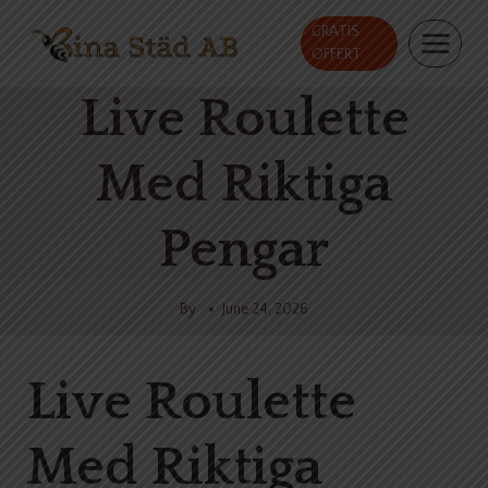
Skip
GRATIS
to
OFFERT
content
Live Roulette
Med Riktiga
Pengar
By
June 24, 2026
Live Roulette
Med Riktiga