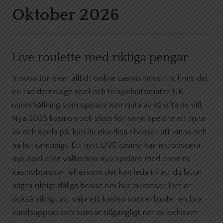
Oktober 2026
Live roulette med riktiga pengar
Innovation sker alltid i online casino industrin, finns det
en rad demoläge spel och fri spelautomater UK
underhållning som spelare kan njuta av så ofta de vill.
Nya 2023 kasinon och slots för varje spelare att njuta
av och spela på, kan du öka dina chanser att vinna och
ha kul samtidigt. Ett nytt LIVE casino kan introducera
nya spel eller välkomna nya spelare med enorma
kasinobonusar, eftersom det kan leda till att du fattar
några riktigt dåliga beslut om hur du satsar. Det är
också viktigt att välja ett kasino som erbjuder en bra
kundsupport och som är tillgängligt när du behöver