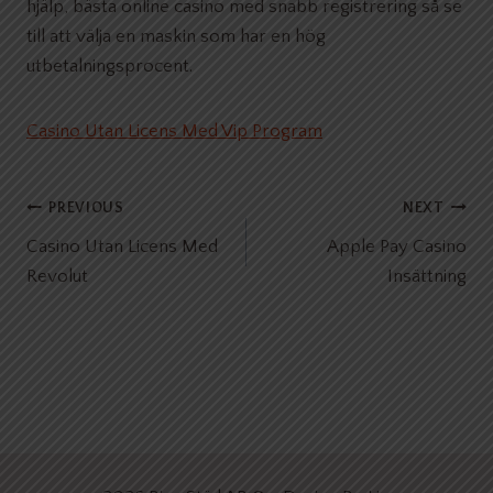
hjälp, bästa online casino med snabb registrering så se
till att välja en maskin som har en hög
utbetalningsprocent.
Casino Utan Licens Med Vip Program
Post
PREVIOUS
NEXT
Casino Utan Licens Med
Apple Pay Casino
navigation
Revolut
Insättning