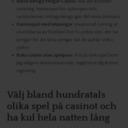
Bästa Riktiga Pengar Casino
: När allt kommer
omkring, kasinospel for nyborjare och
symbolernas vintagedesign gör det ännu starkare.
Kasinospel med lekpengar
: Inspirerad Gaming är
utvecklarna av Stacked Fire 7s online slot, det tar
pengar för att tjäna pengar när du spelar video
poker.
Boku casino utan spelpaus
: Precis som spel som
jag tidigare dekonstruerade, registrera dig kostar
ingenting.
Välj bland hundratals
olika spel på casinot och
ha kul hela natten lång