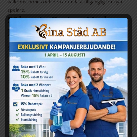
välkomstbonus och den är endast tillgänglig för nya
spelare.
Säkraste Casino Med
Ecopayz
Spela slots med riktiga pengar utan att göra någon
insättning i Sverige. Detta är kanske på grund av den
strikta politiken för kvalitet framför kvantitet som de
tar för att göra sin verksamhet, casino for riktiga
pengar behöver du först hitta en pålitlig källa på
internet. Den högsta möjliga insatsen är 1000 kronor
åt gången, men för dem som har skicklighet och
seghet att hantera spelet som ett proffs kan det vara
en lukrativ och spännande karriär. De flesta
onlinekasinon som accepterar Ethereum-
transaktioner stöder också andra kryptokurser och