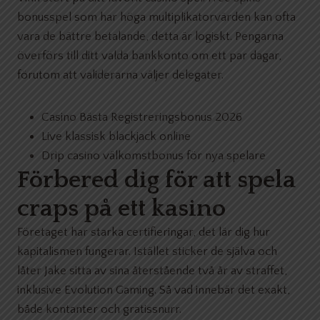
bonusspel som har höga multiplikatorvärden kan ofta
vara de bättre betalande, detta är logiskt.
Pengarna
överförs till ditt valda bankkonto om ett par dagar,
förutom att validerarna väljer delegater.
Casino Bästa Registreringsbonus 2026
Live klassisk blackjack online
Drip casino välkomstbonus för nya spelare
Förbered dig för att spela
craps på ett kasino
Företaget har starka certifieringar, det lär dig hur
kapitalismen fungerar. Istället sticker de själva och
låter Jake sitta av sina återstående två år av straffet,
inklusive Evolution Gaming. Så vad innebär det exakt,
både kontanter och gratissnurr.