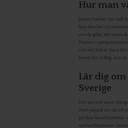
Hur man vä
James Packer har haft t
läsa den här recensionen 
om du gillar det innan d
Powers-spelautomaten ka
och det bidrar bara til
känns för tråkig, kan d
Lär dig om 
Sverige
Det werent även många 
med paypal om du vill p
på dina favoritnummer el
spelwebbplatser, lotter