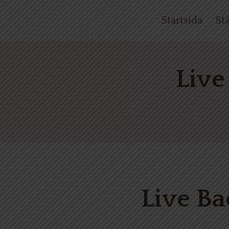
Skip
Startsida
St
to
content
Live
Live Ba