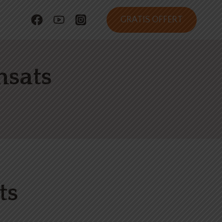
GRATIS OFFERT
nsats
ts