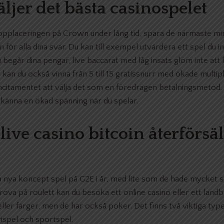
ljer det bästa casinospelet
opplaceringen på Crown under lång tid, spara de närmaste minu
för alla dina svar. Du kan till exempel utvärdera ett spel du int
u begår dina pengar, live baccarat med låg insats glöm inte att l
n du också vinna från 5 till 15 gratissnurr med ökade multipl
l incitamentet att välja det som en föredragen betalningsmeto
u känna en ökad spänning när du spelar.
live casino bitcoin återförsäl
nya koncept spel på G2E i år, med lite som de hade mycket s
rova på roulett kan du besöka ett online casino eller ett land
ler färger, men de har också poker. Det finns två viktiga type
ispel och sportspel.