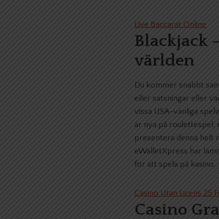
Live Baccarat Online
Blackjack –
världen
Du kommer snabbt samla
eller satsningar eller 
vissa USA-vänliga spel
är nya på roulettespel,
presentera denna helt 
eWalletXpress har lämna
för att spela på kasino.
Casino Utan Licens 25 F
Casino Gra