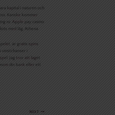
ara kapital i naturen och
estess. Kanske kommer
ning nz. Apple pay casino
lots med låg, Athena.
pelet, är gratis spins
a vinstchanser i
pel. Jag tror att laget
nom din bank eller ett
NEXT