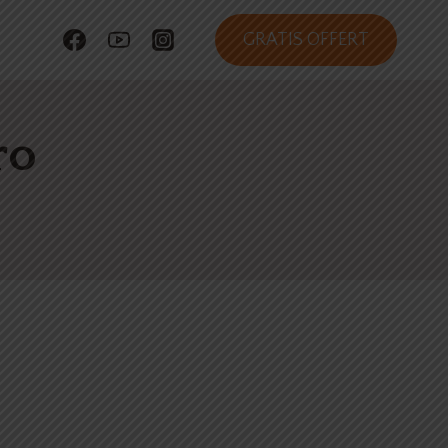
GRATIS OFFERT
ro