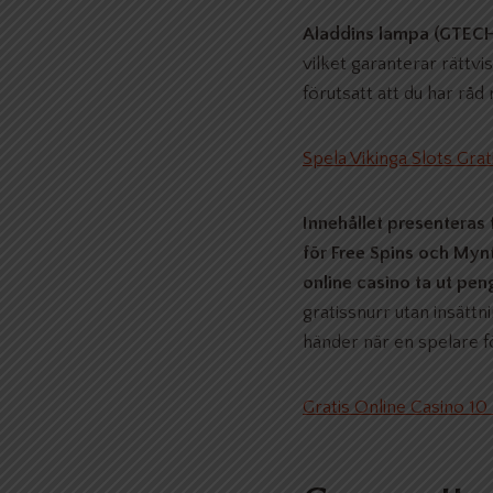
Aladdins lampa (GTECH)
vilket garanterar rättvi
förutsatt att du har rå
Spela Vikinga Slots Grat
Innehållet presenteras 
för Free Spins och Myn
online casino ta ut pe
gratissnurr utan insätt
händer när en spelare fö
Gratis Online Casino 10