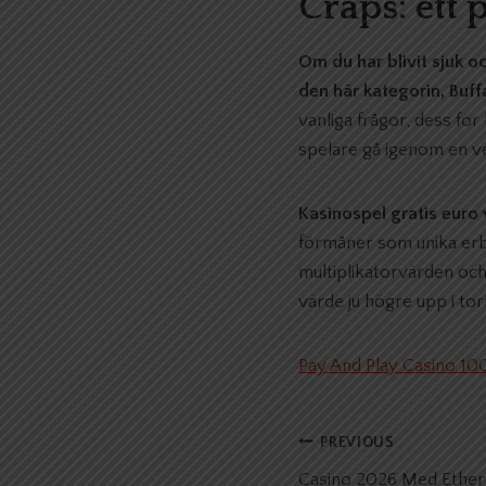
Craps: ett 
Om du har blivit sjuk o
den här kategorin, Buff
vanliga frågor, dess fö
spelare gå igenom en ver
Kasinospel gratis euro 
förmåner som unika erbj
multiplikatorvärden och
värde ju högre upp i tor
Pay And Play Casino 10
Post
PREVIOUS
Casino 2026 Med Ethe