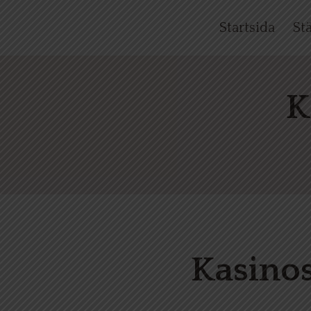
Skip
Startsida
St
to
content
K
Kasinos