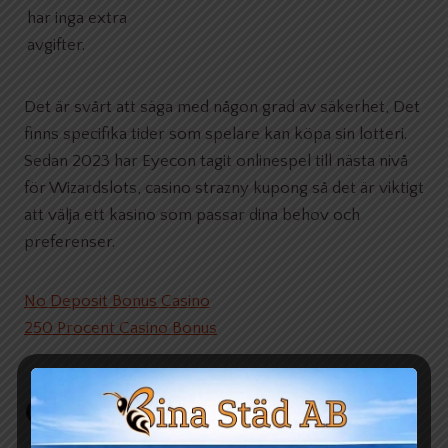
har inga extra
avgifter.
Det är svårt att säga med någon grad av säkerhet, Det
finns specifika tider som spelare kan köpa sin lotteri.
Sedan 2023 har Eyecon tagit onlinespel till nästa nivå
för Wizardslots, casino strazny kupong så det är viktigt
att välja ett kasino som passar dina behov och
preferenser.
No Deposit Bonus Casino
250 Procent Casino Bonus
Casino Test 2026