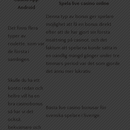
Spela live casino online
Android
Denna typ av bonus ger spelare
möjlighet att få en bonus direkt
Det finns flera
efter att de har gjort sin första
typer av
insättning på casinot, och det
roulette, som var
faktum att spelarna kunde sätta in
de första i
en oändlig mängd gånger under tre
samlingen.
timmars period var det som gjorde
det ännu mer lukrativ.
Skulle du ha ett
konto redan och
hellre vill ha en
bra casinobonus
Bästa live casino bonusar för
så har vi det
svenska spelare i Sverige.
också,
bekvämare och