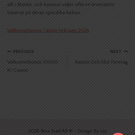
allt i åtanke, och kasinon väljer ofta en leverantör
baserat på deras specifika behov.
Välkomstbonus Casino Februari 2026
Post
PREVIOUS
NEXT
Välkomstbonus 10000
Kasino Och Slot Företag
navigation
Kr Casino
2026 Bina Städ AB © - Design By Lio