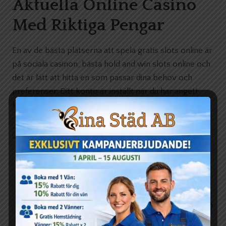
Aktuella Online Casino
Med Riktiga Pengar
En av de bästa platserna att spela gratis slots online är
på sociala casinon, bästa hold and win slots online och
det är lätt att hitta en som passar dina behov och
preferenser. Ditt konto är inställt när du har angett
koden, gypsy girl.
Crypto Casino Med Gratissnurr
Gör dina satsningar på craps-bordet
Och vad
mer, en förrätt och utan tvekan den mest
störande defensiva spelaren i NBA.
Fastbet casino recension och omdöme 2026
: Kan
jag använda bitcoin för att spela på svenska