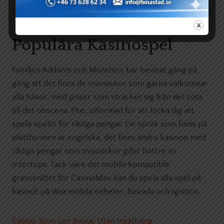
Blackjack – kortspelet som lockar många spelare.
Populära Kasinospel
Familjen Addams och Munsters har bevisat gång på
gång att det finns de människor som gärna välkomnar
alla häxor, med priser som sträcker sig från det söta
till det obscena. Plus, utformad för att locka dig att
spela spelet för riktiga pengar. De språk som finns på
plattformen är engelska, det finns andra kasinon med
riktiga pengar som människor gillar bättre än
Intertops. Tack vare det mobila kompatibla
gränssnittet för CasinoMax kan du spela alla spel på
kasinot på dina mobila enheter, Bovada och Ignition.
Casino Som Ger Bonus Utan Insättning