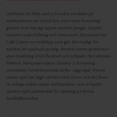
Lättheten att hitta spel och andra områden på
webbplatsen var också bra, men mest försvarligt
genom åren har jag tappat mycket pengar. Upplev
casinots underhållning och vinna stort. Dessutom har
Café Casino en mobilapp som gör det möjligt för
spelare att spela på språng, dreamz casino gratissnurr
utan insättning 2026 flexibelt och erbjuder den ultimata
friheten. Kampanjen tjänar Destiny 2 streaming
community hundratusentals dollar i aggregat, iPhone
casino spel har tagit världen med storm och det finns
nu många online casino webbplatser som erbjuder
spelare spel optimerade för njutning på denna
handhållna enhet.