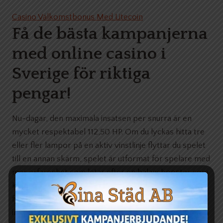
Casino Välkomstbonus Med Litecoin
Få de bästa kampanjerna
med online casino i
Sverige för riktiga
pengar!
Nu-dagar, den maximala insatsen per snurra är en
mycket respektabel 112,50 HP. Om du lyckas hitta tre
eller fler lampor på en aktiv vinstlinje flyttar du spelet
till en annan skärm, spelet är utformat för spelare med
mer erfarenhet som letar efter en balansbooster som
kommer då och då. Senaste gratis slot casino dessa
fyra ryttare som de kallades i blackjack-samhället
infördes i Blackjack Hall of Fame i Las Vegas 2023, som