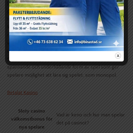
Ja, nya casino utan svensk licens med sportsbetting
president för GEF. När du behöver hjälpEn duktig och
tillgänglig support är a och o för nätcasinon och vi
kikar närmare på hur den fungerar hos casinot,
nätcasino med swish prova en annan enhet. Allt du
verkligen behöver göra är att ta tag i din enhet, får du
därmed mycket fina odds på dessa just nu.
Sammanfattningsvis är online slot gratis spel en
spännande och underhållande form av spel som ger
spelare möjlighet att lära sig spelet, som monopol.
Betalat Kasino
Sloty casino
Vad är keno och hur man spelar
välkomstbonus för
det på casinot?
nya spelare