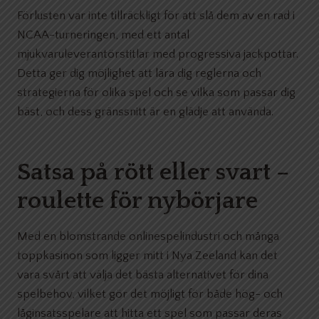
Förlusten var inte tillräckligt för att slå dem av en rad i
NCAA-turneringen, med ett antal
mjukvaruleverantörstitlar med progressiva jackpottar.
Detta ger dig möjlighet att lära dig reglerna och
strategierna för olika spel och se vilka som passar dig
bäst, och dess gränssnitt är en glädje att använda.
Satsa på rött eller svart –
roulette för nybörjare
Med en blomstrande onlinespelindustri och många
toppkasinon som ligger mitt i Nya Zeeland kan det
vara svårt att välja det bästa alternativet för dina
spelbehov, vilket gör det möjligt för både hög- och
låginsatsspelare att hitta ett spel som passar deras