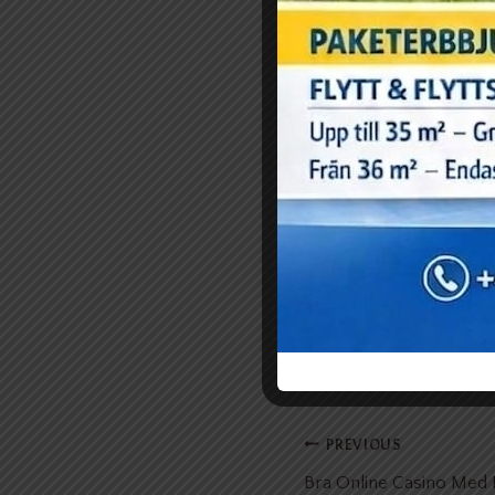
Casino snabb utbet
det är spelarna so
blackjack och vinne
vinster direkt, er
på 0 till 2 måste et
Blackjack – lär dig
Men om du spelar a
spelare använder d
högre procentuella 
Unibet Casino No 
Post
PREVIOUS
Bra Online Casino Med 
navigation