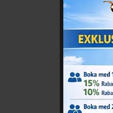
Är Michael Phelps snabb
planerar att spela på de
Bass Bonanza till exemp
Topp 20 Live Casino 2
Spela Casino Välk
Casino utan licens
Spela bingo med hö
Gratis Pen
Jackpot Capital har olik
bonusspel och free spin
maximal insats kan de to