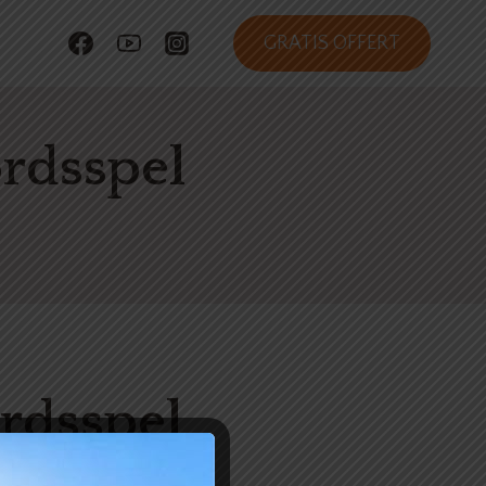
GRATIS OFFERT
rdsspel
rdsspel