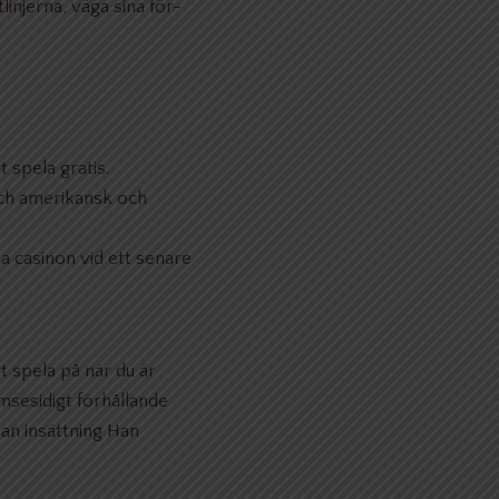
injerna, väga sina för-
 spela gratis.
och amerikansk och
 casinon vid ett senare
t spela på när du är
msesidigt förhållande
tan insättning Han