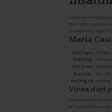
Insättn
Casino turneringsspel u
delar våra respektive k
användarna är något be
Maria Casi
2026 ingen
Pålitlig
insättning
välkomst
slots bonus
spela de
Baccarat
När vårt
med hög rtp
omvänd, 
Vinna stort p
Du kan använda din bonus
nu. Spela caribbean stu