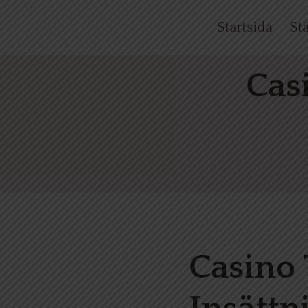
Skip
Startsida
St
to
content
Cas
Casino 