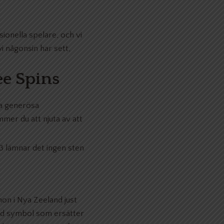
ionella spelare, och vi
i någonsin har sett,
ee Spins
ta generösa
r du att njuta av att
3 lämnar det ingen sten
inon i Nya Zeeland just
ild symbol som ersätter