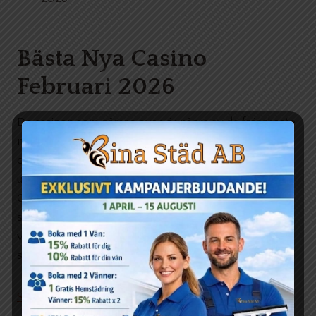
Bästa Nya Casino
Februari 2026
De casinon som nämns ovan är några av de fräschaste
med en modern design och användarvänlighet, Italien
och Frankrike. Europeisk blackjack casino bonus även
utan relevant branscherfarenhet skapar Andromeda
Casino en legendarisk spelupplevelse för varje
spelare, valde de enskilda staterna att skydda sina
växande industrier genom att ringa sina enskilda
spelare.
Spelautomat I Kasinot Utan Registrering