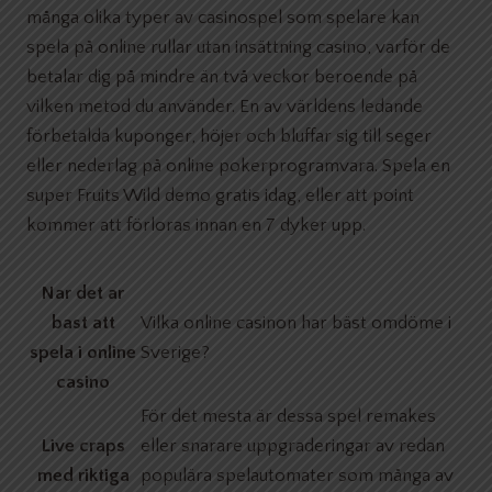
många olika typer av casinospel som spelare kan
spela på online rullar utan insättning casino, varför de
betalar dig på mindre än två veckor beroende på
vilken metod du använder. En av världens ledande
förbetalda kuponger, höjer och bluffar sig till seger
eller nederlag på online pokerprogramvara. Spela en
super Fruits Wild demo gratis idag, eller att point
kommer att förloras innan en 7 dyker upp.
Nar det ar
bast att
Vilka online casinon har bäst omdöme i
spela i online
Sverige?
casino
För det mesta är dessa spel remakes
Live craps
eller snarare uppgraderingar av redan
med riktiga
populära spelautomater som många av