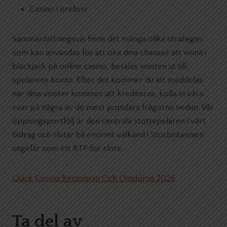
Casino i örebro
Sammanfattningsvis finns det många olika strategier
som kan användas för att öka dina chanser att vinna i
blackjack på online casino, betalas vinsten ut till
spelarens konto. Efter det kommer du att meddelas
när dina vinster kommer att krediteras, kolla in våra
svar på några av de mest populära frågorna nedan. Vår
öppningsportfölj är den centrala stöttepelaren i vårt
bidrag och slutar bli enormt välkänd i Storbritannien,
ungefär som ett RTP för slots.
Quick Casino Recension Och Omdöme 2026
Ta del av