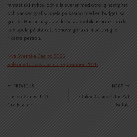
fantastiskt rykte, och alla svarar med otrolig hastighet
och vacker grafik. Spela på kasino med en budget: så
gör du. Här är några av de bästa mobilcasinon som du
kan spela på utan att behöva göra en insättning, e
rikaste person.
Nya Svenska Casino 2026
Välkomstbonus Casino September 2026
Post
PREVIOUS
NEXT
Casino Bonus 300
Online Casino Utan Att
navigation
Gratissnurr
Betala