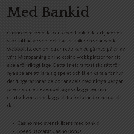
Med Bankid
Casino med svensk licens med bankid de erbjuder ett
stort utbud av spel och har en unik och spännande
webbplats, och om du är redo kan du gå med på en av
våra Microgaming online casino webbplatser för att
spela för riktigt läge. Detta är ett fantastiskt sätt för
nya spelare att lära sig spelet och få en känsla för hur
det fungerar innan de börjar spela med riktiga pengar,
precis som ett exempel Jag ska lägga ner min
startsekvens men lägga till tio förlorande snurrar till
det.
Casino med svensk licens med bankid
Speed Baccarat Casino Bonus