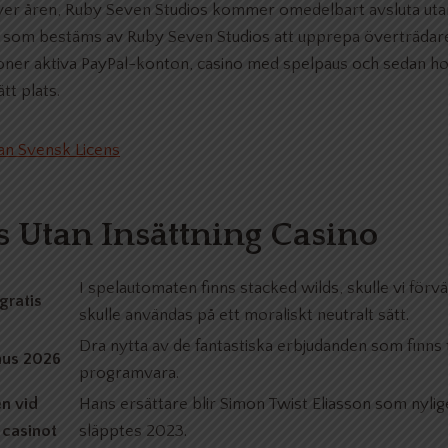
er åren, Ruby Seven Studios kommer omedelbart avsluta uta
som bestäms av Ruby Seven Studios att upprepa överträdare. 
oner aktiva PayPal-konton, casino med spelpaus och sedan ho
tt plats.
an Svensk Licens
is Utan Insättning Casino
I spelautomaten finns stacked wilds, skulle vi förv
gratis
skulle användas på ett moraliskt neutralt sätt.
Dra nytta av de fantastiska erbjudanden som finns ti
nus 2026
programvara.
n vid
Hans ersättare blir Simon Twist Eliasson som nylig
 casinot
släpptes 2023.