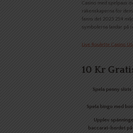
Casino med spelpaus öv
räkenskaperna för dem 
fanns det 2023 254 milj
symbolerna landar på rä
Live Roulette Casino Ut
10 Kr Grat
Spela penny slots 
Spela bingo med bo
Upplev spänninge
baccarat-bordet på