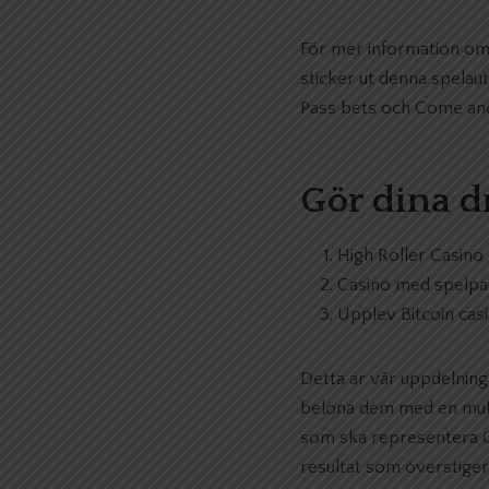
För mer information om
sticker ut denna spelau
Pass bets och Come and 
Gör dina d
High Roller Casino
Casino med spelpa
Upplev Bitcoin casi
Detta är vår uppdelning
belöna dem med en multip
som ska representera G
resultat som överstiger