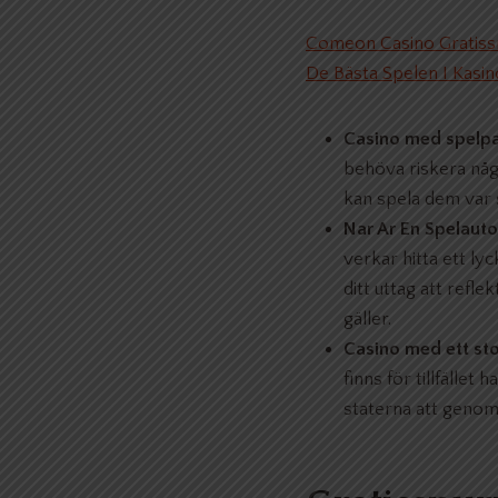
Comeon Casino Gratissn
De Bästa Spelen I Kasin
Casino med spelp
behöva riskera någ
kan spela dem var 
Nar Ar En Spelaut
verkar hitta ett lyc
ditt uttag att refle
gäller.
Casino med ett sto
finns för tillfälle
staterna att genom