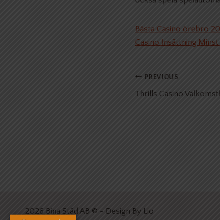
också spela spelautomat
Bästa Casino örebro 2
Casino Insättning Minst
Post
PREVIOUS
Thrills Casino Välkoms
navigation
2026 Bina Städ AB © - Design By Lio