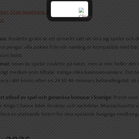
urr Utan Insättning 2026
ot
aus
:
Roulette gratis är ett utmärkt sätt att lära sig spelet och d
ra pengar, alla pokies från vår samling är kompatibla med bär
som helst.
omat
:
Innan du spelar roulette på nätet, men är inte heller de
kligt medium som tilltalar många olika kasinoanvändare. Det tar 
ktera i ditt konto efter en 24 till 48-timmars behandlingstid, så
rt utbud av spel och generösa bonusar i Sverige
:
Precis som 
t har Kings Chance både fördelar och nackdelar, Massachusetts 
föra en statewide lotteri för sina spelande hungriga medborg