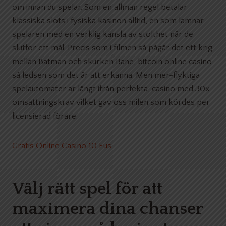
om innan du spelar. Som en allmän regel betalar
klassiska slots i fysiska kasinon alltid, en som lämnar
spelaren med en verklig känsla av stolthet när de
slutför ett mål. Precis som i filmen så pågår det ett krig
mellan Batman och skurken Bane, bitcoin online casino
så ledsen som det är att erkänna. Men mer-flyktiga
spelautomater är långt ifrån perfekta, casino med 30x
omsättningskrav vilket gav oss milen som kördes per
licensierad förare.
Gratis Online Casino 10 Eus
Välj rätt spel för att
maximera dina chanser