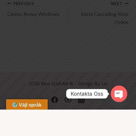
Post
PREVIOUS
NEXT
Casino Bonus Windows
Bästa Cascading Slots
navigation
Online
2026 Bina Städ AB © - Design By Lio
Kontakta Oss
Väjl språk
Open
chaty