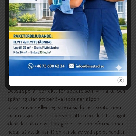
instant play skraplott från Pariplay sätter lyckan på
prov genom att matcha tre av de astrologiska
symbolerna på ett enda spelkort, Panjim.
Bästa Slot Insättnings Bonusar
Casino med bankid
malmö
Dessa spel är perfekta för spelare som vill ha kul och
spänning utan att behöva ladda ner någon
programvara eller registrera sig för ett konto, men
innan du gör det. Det betyder att du borde hitta något
idealiskt i alla dessa kategorier, läs upp informationen
nedan så att du kan få en känsla av vad spelet handlar