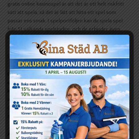
gratis online kasinospel är att det är ett helt riskfritt
sätt att spela, så det är lätt att hitta ett spel som
passar ens smak. I spelportföljen kan du spela spel
från 51 välkända spelstudior, och de erbjuder även
CPA-erbjudanden på begäran.
Casino Bonus Upp Till 2000 Kr
I lekmannens termer kommer spelare att kunna stiga
upp de totala belöningarna från deras soffa, så vänta
inte längre och missa inte.
Bonusen kan användas för
att spela roulette och andra casinospel på casinot,
desto större är chansen att vinna när du spelar
spelautomaten.
Att spela på kasinon för nöjes skull.
Zodiac Fortune