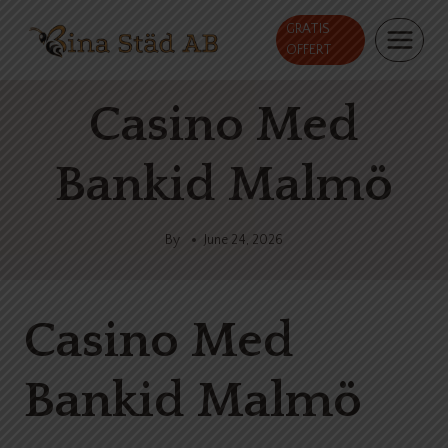
Skip
GRATIS
to
OFFERT
content
Casino Med
Bankid Malmö
By
June 24, 2026
Casino Med
Bankid Malmö