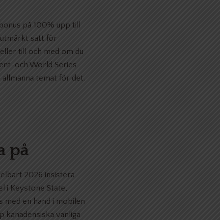
 bonus på 100% upp till
 utmärkt sätt för
eller till och med om du
vent-och World Series
t allmänna temat för det.
a på
elbart 2026 insistera
pel i Keystone State,
as med en hand i mobilen
p kanadensiska vänliga