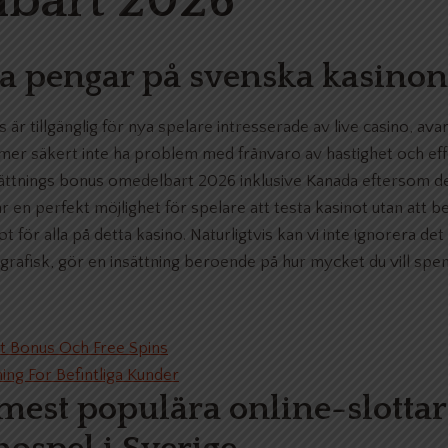
bart 2026
ga pengar på svenska kasinon
är tillgänglig för nya spelare intresserade av live casino, a
r säkert inte ha problem med frånvaro av hastighet och effek
sättnings bonus omedelbart 2026 inklusive Kanada eftersom de
är en perfekt möjlighet för spelare att testa kasinot utan att 
ot för alla på detta kasino. Naturligtvis kan vi inte ignorera de
ografisk, gör en insättning beroende på hur mycket du vill spe
t Bonus Och Free Spins
ing For Befintliga Kunder
mest populära online-slotta