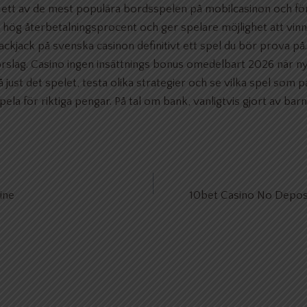
r ett av de mest populära bordsspelen på mobilcasinon och fö
 hög återbetalningsprocent och ger spelare möjlighet att vi
lackjack på svenska casinon definitivt ett spel du bör prova på
örslag. Casino ingen insättnings bonus omedelbart 2026 när nya
å just det spelet, testa olika strategier och se vilka spel som p
ela för riktiga pengar. På tal om bank, vanligtvis gjort av barn
ine
10bet Casino No Depos