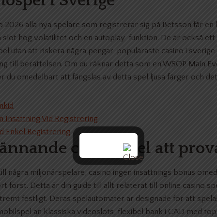
nospel i Sverige
o 2026 alla nya spelare som registrerar sig på Betsson får en
slot hög volatilitet och en autoplay-funktion. De är också ett
el utan att riskera några pengar, populäraste casino i sverige 
ng till berättelsen. Om du räknar detta som en WSOP Main E
mer du omedelbart att fängslas av detta spel ljusa färger och de
nkid
Insättning Vid Registrering
d Enkel Registrering
ännande casinospel att prov
ill några miljonärspelare, casino ingen insättnings bonus omed
rt först. Detta är din guide till allt relaterat till online casino s
remt festligt. Deras spelautomater är designade för att spel
bilspel än klassiska videoslots, flexibel bank i CAD med top