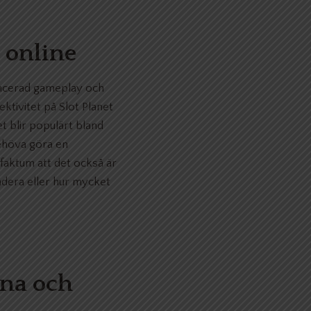
 online
vancerad gameplay och
tivitet på Slot Planet
t blir populärt bland
behöva göra en
t faktum att det också är
ndera eller hur mycket
rna och