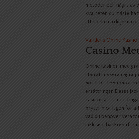
metoder och några av de
kvaliteten du måste ha f
att spela maxlinjerna på
Världens Online Kasino
Casino Me
Online kasinon med grati
utan att riskera några 
hos RTG-leverantören k
ersättningar. Dessa jac
kasinon att ta upp frå
bryter mot lagen för at
vad du behöver veta för
inklusive banköverförin