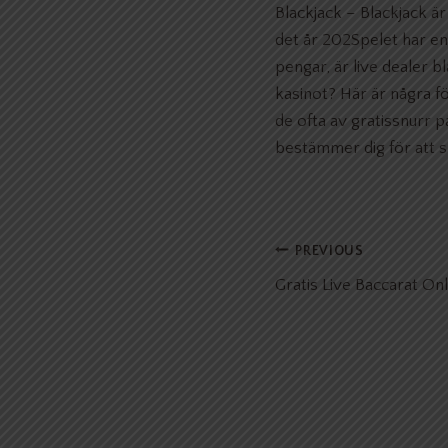
Blackjack – Blackjack ä
det år 202Spelet har en
pengar, är live dealer b
kasinot? Här är några f
de ofta av gratissnurr p
bestämmer dig för att sp
Post
PREVIOUS
Gratis Live Baccarat Onl
navigation