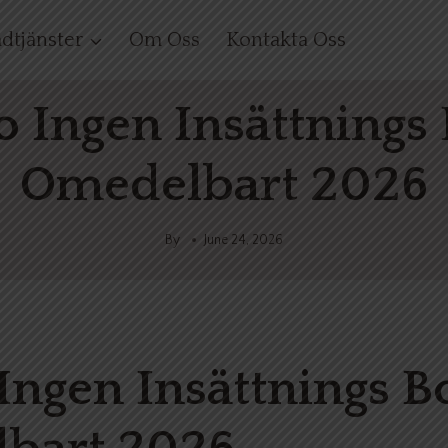
ädtjänster
Om Oss
Kontakta Oss
o Ingen Insättnings
Omedelbart 2026
By
June 24, 2026
Ingen Insättnings 