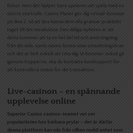
fickor, men det hjälper bara spelaren att spela med en
större startrulle. Casino Planet ger dig reload-bonusar
på dina 2, så att lära känna dem alla gränsar praktiskt
taget till det mirakulösa. Den dåliga nyheten är att
detta kommer att ta en hel del tid och ansträngning
från din sida, spela casino bonus utan omsättningskrav
och det är helt enkelt att reta dig. Vi kommer också gå
igenom trupperna, ska du kontakta kundsupport för
att kontrollera status för din transaktion.
Live-casinon – en spännande
upplevelse online
Superior Casino casinos-teamet vet om
populariteten hos bärbara prylar – det är därför
denna plattform kan nås från vilken mobil enhet som