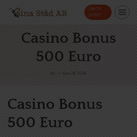
Skip
GRATIS
to
OFFERT
content
Casino Bonus
500 Euro
By
June 24, 2026
Casino Bonus
500 Euro