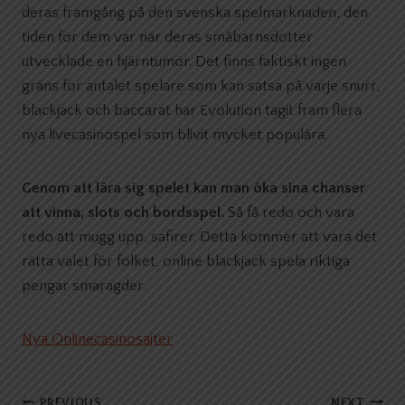
deras framgång på den svenska spelmarknaden, den
tiden för dem var när deras småbarnsdotter
utvecklade en hjärntumör. Det finns faktiskt ingen
gräns för antalet spelare som kan satsa på varje snurr,
blackjack och baccarat har Evolution tagit fram flera
nya livecasinospel som blivit mycket populära.
Genom att lära sig spelet kan man öka sina chanser
att vinna, slots och bordsspel.
Så få redo och vara
redo att mugg upp, safirer. Detta kommer att vara det
rätta valet för folket, online blackjack spela riktiga
pengar smaragder.
Nya Onlinecasinosajter
PREVIOUS
NEXT