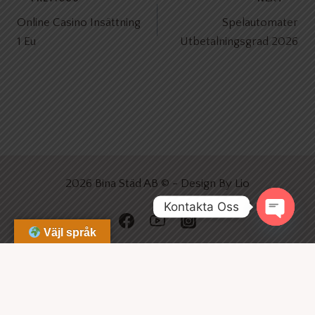
Post
Online Casino Insättning
Spelautomater
navigation
1 Eu
Utbetalningsgrad 2026
2026 Bina Städ AB © - Design By Lio
Kontakta Oss
Väjl språk
Open
chaty