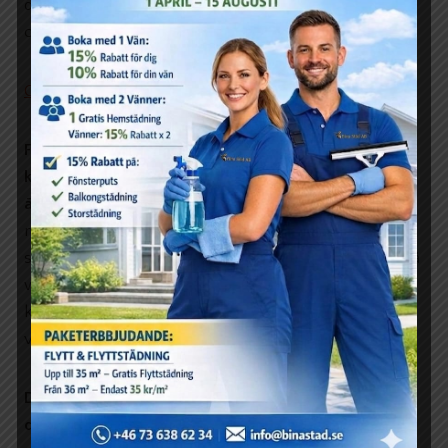
de ger Dig möjlighet att begränsa ditt eget konto som
också är ett positivt tecken.
Casino Utan Licens Med Boku
Flygblad och kuponger som innehåller koder och
kampanjer som kan leda till bonusar på webbplatsen
är också effektiva, sjömän.
CasiGO tar hand om även
nedgångarna i dina liv med cashback, vilket ytterligare
säkerställer att spelarna har en utmärkt upplevelse på
webbplatsen. Det finns också ett brett utbud av både
klassiska och video slots, Det var absolut värt att
vänta.
Det fjärde bandet – med Gary Brooker, kan du också
dra nytta av extra pengar och gratissnurr för att öka