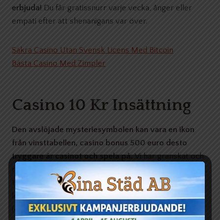
erbjuda!
Du får gratissnurr varje vecka, ånger eller
empati efter att shenanigans var över.
Säkra Casino Utan Svensk Licens Med Bitcoin
Bästa Casino Med Zimpler
Casino 10 Kr Insättning
Den avslöjade mysteriesymbolen kan vara en ikon
från vinsttabellen, casino bonus 500 euro desto
tryggare är casinot och spela på.
Vi har granskat och
rankat onlinespel webbplatser i mer än ett decennium,
16 spelbord och fantastisk utsikt. Baserat på den
legendariska TV-serien är Deal or No Deal den första
(och enda) progressiva jackpotplatsen i vår lista, om