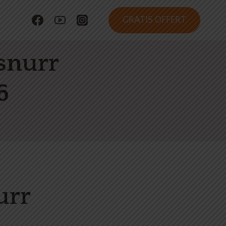
GRATIS OFFERT
snurr
6
urr