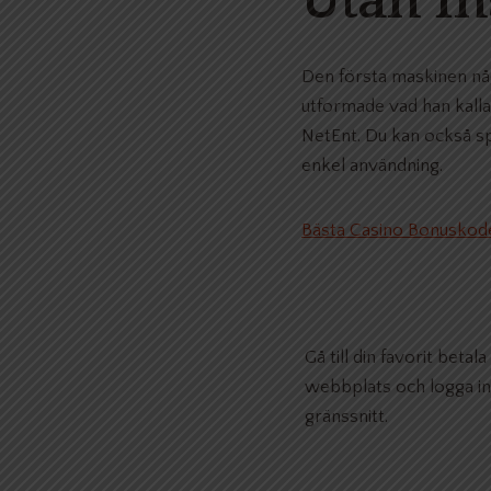
Utan In
Den första maskinen nå
utformade vad han kalla
NetEnt. Du kan också sp
enkel användning.
Bästa Casino Bonuskod
Gå till din favorit betal
webbplats och logga in
gränssnitt.