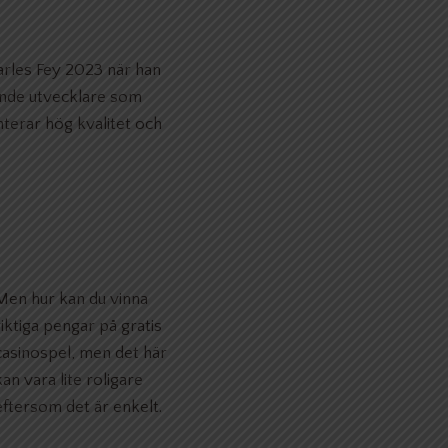
rles Fey 2023 när han
dande utvecklare som
terar hög kvalitet och
Men hur kan du vinna
riktiga pengar på gratis
casinospel, men det här
kan vara lite roligare
eftersom det är enkelt.