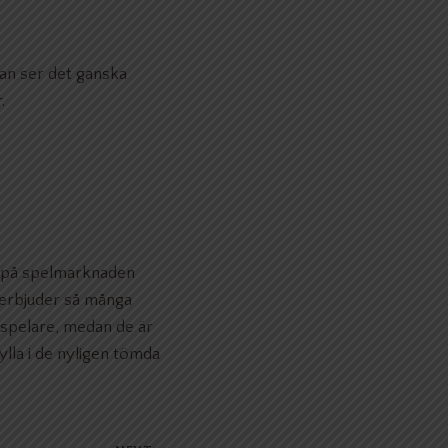
dan ser det ganska
.
e på spelmarknaden
t erbjuder så många
-spelare, medan de är
lla i de nyligen tömda