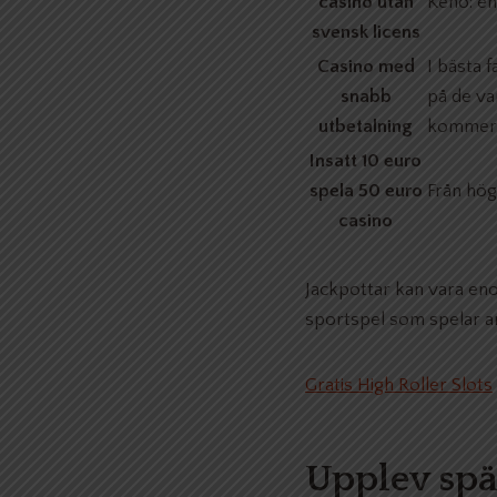
casino utan
Keno: en
svensk licens
Casino med
I bästa f
snabb
på de va
utbetalning
kommer a
Insatt 10 euro
spela 50 euro
Från hög
casino
Jackpottar kan vara eno
sportspel som spelar an
Gratis High Roller Slots
Upplev spä