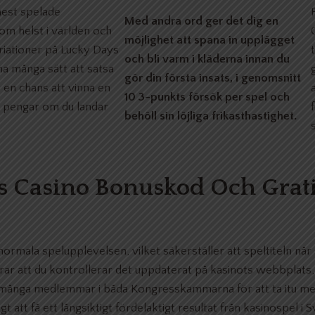
mest spelade
Med andra ord ger det dig en
om helst i världen och
möjlighet att spana in upplägget
iationer på Lucky Days
och bli varm i kläderna innan du
a många sätt att satsa
gör din första insats, i genomsnitt
g en chans att vinna en
10 3-punkts försök per spel och
 pengar om du landar
behöll sin löjliga frikasthastighet.
s Casino Bonuskod Och Grat
normala spelupplevelsen, vilket säkerställer att speltiteln nå
ar att du kontrollerar det uppdaterat på kasinots webbplats, 
gt många medlemmar i båda Kongresskammarna för att ta itu me
igt att få ett långsiktigt fördelaktigt resultat från kasinospel i 