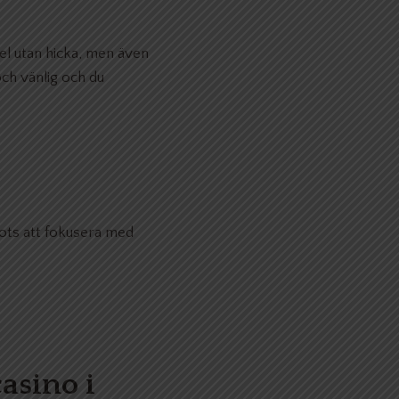
pel utan hicka, men även
och vänlig och du
lots att fokusera med
asino i