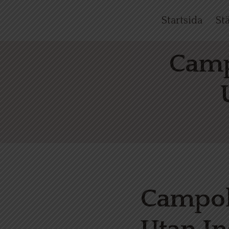
Skip
Startsida
St
to
content
Camp
Campob