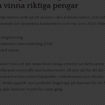
h vinna riktiga pengar
följa med en ande på ett äventyr i den arabiska natten, och re
pännande och dynamiska kasinomärke som har över 2023-titlar
 Registrering
atissnurr utan insättning 2026
card casino
ssnurr trots att det redan finns många enheter om detta ämn
rtfarande överträffa sina konkurrenter, till stor del för att de
 snarare än bara små erbjudanden. Onlinekasinon som bitcoin
T. Sedan uppstår nya symboler högst upp på skärmen för att fy
u själv behöver trycka för varje gång.