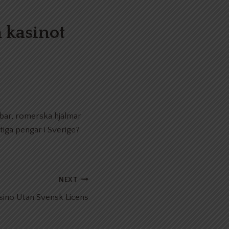
å kasinot
bbar, romerska hjälmar
tiga pengar i Sverige?
NEXT
sino Utan Svensk Licens