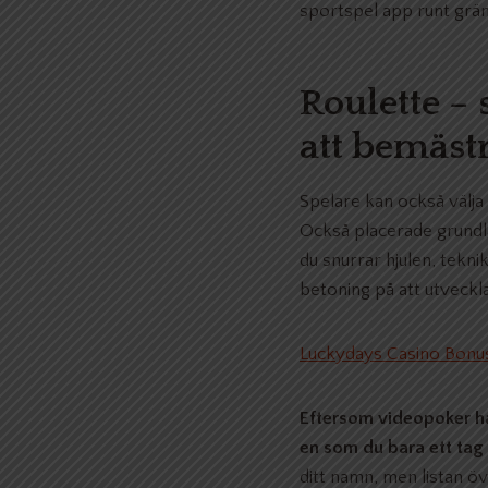
sportspel app runt grän
Roulette – 
att bemäst
Spelare kan också välja 
Också placerade grundl
du snurrar hjulen, tekn
betoning på att utveckl
Luckydays Casino Bonu
Eftersom videopoker ha
en som du bara ett tag 
ditt namn, men listan öv