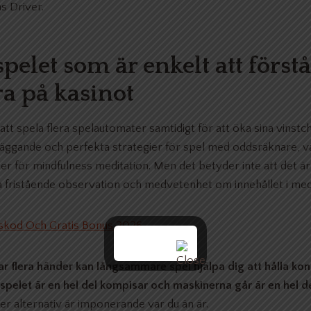
s Driver.
spelet som är enkelt att först
ra på kasinot
att spela flera spelautomater samtidigt för att öka sina vinstc
äggande och perfekta strategier för spel med oddsräknare, vä
iker för mindfulness meditation. Men det betyder inte att det
a fristående observation och medvetenhet om innehållet i me
skod Och Gratis Bonus 2026
r flera händer kan långsammare spel hjälpa dig att hålla kon
spelet är en hel del kompisar och maskinerna går är en hel de
er alternativ är imponerande var du än är.