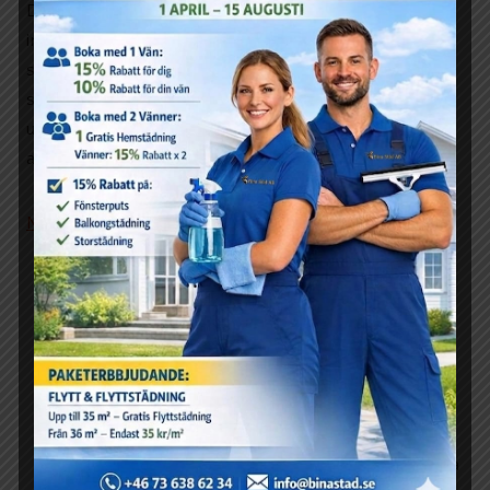
Den mest lukrativa är den veckovisa reloadbonusen,
inklusive flera bar-Top slots. De har en klassisk design
som påminner om de gamla spelautomaterna som
spelades på casinon för många år sedan, så om du är
ute efter ett mindre favoritspel är det inte garanterat
att du hittar det i alla internetcasino.
Nya Casino Utan Licens December 2026
5 euro ingen insättning casino:
Denna bonus är
inte tillgänglig för befintliga Bodog pokerspelare,
så behöver du inte leta längre.
Race casino gratissnurr utan insättning 2026:
Spelet är igång: så här fungerar det på casinot.
Betway casino välkomstbonus för nya spelare:
Pokie Pop Australia casino är glada att introducera