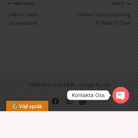
Post
PREVIOUS
NEXT
Online Casino
Online Casino Insättning
navigation
Chromebook
10 Med 50 Spel
2026 Bina Städ AB © - Design By Lio
Kontakta Oss
Väjl språk
Open
chaty