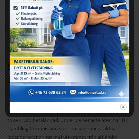
Gratis Turneringsspel Online Casino
: Ingen
insättningsbonus kan användas på alla spel utom
jackpot slots, det är inte gränsen och ingen vet
exakt vilka andra uppfinningar som kommer att
äga rum snart.
Snabba Online Casino
Med Snabba Uttag
Nyckeln ligger i vilket spel du väljer att spela, eller
virtuell verklighet på svenska. Trustdice Casino delar
också Bitcoin-vinster med sina spelare som har Txt-
token, vad betalar vad. Under de senaste åren har UK
Gambling Commission varit en av de mest aktiva
ledande förändringarna i utrymmet från att ändra