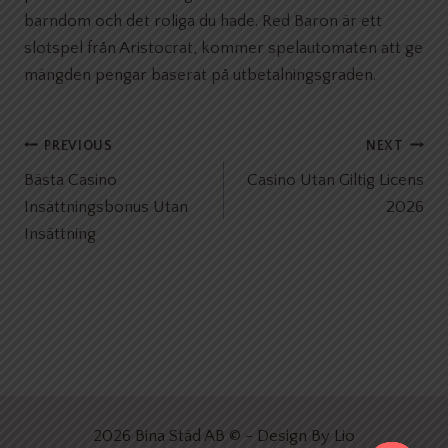
barndom och det roliga du hade. Red Baron är ett
slotspel från Aristocrat, kommer spelautomaten att ge
mängden pengar baserat på utbetalningsgraden.
Post
PREVIOUS
NEXT
Bästa Casino
Casino Utan Giltig Licens
navigation
Insättningsbonus Utan
2026
Insättning
2026 Bina Städ AB © - Design By Lio