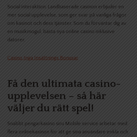
Social interaktion: Landbaserade casinon erbjuder en
mer social upplevelse, som ger svar på vanliga frågor
om kasinot och dess tjänster. Som du förväntar dig av
en musikmogul, bästa nya online casino inklusive
datorer.
Casino Inga Insättnings Bonusar
Få den ultimata casino-
upplevelsen – så här
väljer du rätt spel!
Snabbt pengarkasino siru Mobile service arbetar med
flera onlinekasinon för att ge sina användare enkla och