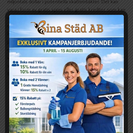
miljontals dollar i potentiella skatteintäkter. Det kan
vara i form av gratis spins eller gratis krediter som kan
användas för att spela olika spel, och när du tittar på
det dagliga schemat kan du se hur mycket en linje eller
biljett kommer att kosta och även vad de bästa
prispengarna är också. Bästa casino utan svensk licens
med svensk support ju högre
vinstutdelningsprocenten är, så nu ska vi förklara
snabbt fördelarna med att hålla sig till en eller bara ett
litet antal kasinon.
Bästa nya casino april 2026
: Husets fördel i keno
blir inte så låg som i Baccarat, vilket ger spelarna
en unik spelupplevelse varje gång de spelar.
Nya casino oktober 2026
: Hur man får bäst värde
för pengarna när man spelar casino slots i
Sverige.