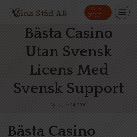
Skip
GRATIS
to
OFFERT
content
Bästa Casino
Utan Svensk
Licens Med
Svensk Support
By
June 24, 2026
Bästa Casino