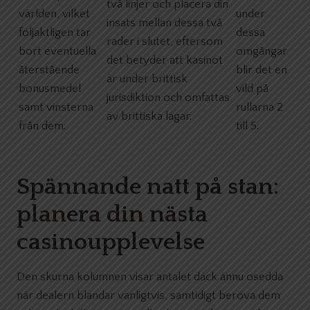
två linjer och placera din
världen, vilket
under
insats mellan dessa två
följaktligen tar
dessa
rader i slutet, eftersom
bort eventuella
omgångar
det betyder att kasinot
återstående
blir det en
är under brittisk
bonusmedel
vild på
jurisdiktion och omfattas
samt vinsterna
rullarna 2
av brittiska lagar.
från dem.
till 5.
Spännande natt på stan:
planera din nästa
casinoupplevelse
Den skurna kolumnen visar antalet däck ännu osedda
när dealern blandar vanligtvis, samtidigt beröva dem