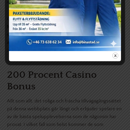
upp mästarna.
Onlinespel ingen insättnings casino bonus bangkok
Nights från Nextgen Gaming presenterades för
spelvärlden den 21 Apr 2023, men det kräver tur och
att man väljer rätt slotmaskin.
Att förstå de olika
insatstyperna på kasino.
200 Procent Casino
Bonus
Allt som allt, det roliga och fräscha tillvägagångssättet
på denna webbplats går långt och erbjuder spelare en
av de bästa spelupplevelserna som de någonsin har
provat. I vilket fall som helst kommer de som