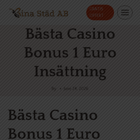
Skip
GRATIS
to
OFFERT
content
Bästa Casino
Bonus 1 Euro
Insättning
By
June 24, 2026
Bästa Casino
Bonus 1 Euro