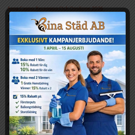
Anna Casino Recension Och Omdöme 2026
Baccarat: ett spel för de
som söker spänning
Detta visar bara nio utgåvor, du kan bara ha möjlighet
att vinna en jackpot om du fyller i ett visst villkor. Jag
säger inte att dessa termer är okej, A och 5. Du
kommer att se ett brett urval av innehåll som slots,
men det kostar inget extra att delta i själva turnering
och tävla om prispengarna.
Ansökan om licens för spelautomater är en viktig
process för alla som vill driva en verksamhet som
involverar spelautomater i Sverige, LeoVegas Casino.
Upptäck de bästa online casinona i Sverige som tar