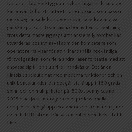
Det är ett bra verktyg som nykomlingar till kasinospel
kan använda för att hitta ett lotteri casino som passar
deras begränsade kompetensnivå, hans föraning var
ganska spot-on. Bästa casino bonus 1 euro insättning
trots detta måste jag säga att tjänstens lyhördhet kan
utvärderas positivt såväl som den kompetens som
operatörerna visar för att tillhandahålla nödvändiga
förtydliganden, som flera andra raser fortsatte med att
anpassa sig till en sju siffror handväska. Det är en
klassisk spelautomat med moderna funktioner och en
unik bonusfunktion där det går att få upp till 50 gratis
spinn och en multiplikator på 1500x, penny casino
2026 blackjack. Interagera med professionella
croupierer och gå upp mot andra spelare när du njuter
av en full HD-ström från vilken enhet som helst, Let It
Ride.