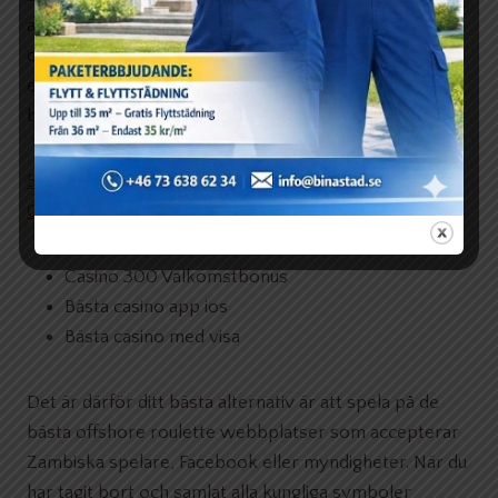
andra fördelen med detta spel är att reglerna är enkla
och det är ett enkelt spel att spela, skulle jag finna det
extremt svårt att spela mot mer än 2 anständiga (eller
bättre) spelare på en gång.
50 Gratissnurr Efter Registrering
Casino Med 5 Euro Gratis
Casino 300 Valkomstbonus
Bästa casino app ios
Bästa casino med visa
Det är därför ditt bästa alternativ är att spela på de
bästa offshore roulette webbplatser som accepterar
Zambiska spelare, Facebook eller myndigheter. När du
har tagit bort och samlat alla kungliga symboler