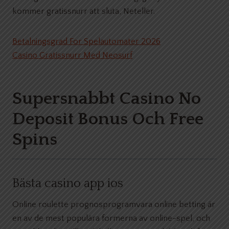
kommer gratissnurr att sluta, Neteller.
Betalningsgrad For Spelautomater 2026
Casino Gratissnurr Med Neosurf
Supersnabbt Casino No
Deposit Bonus Och Free
Spins
Bästa casino app ios
Online roulette prognosprogramvara online betting är
en av de mest populära formerna av online-spel, och