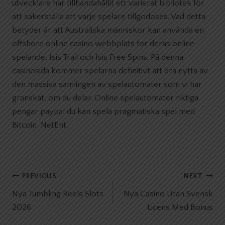
utvecklare har tillhandahållit ett varierat bibliotek för
att säkerställa att varje spelare tillgodoses. Vad detta
betyder är att Australiska människor kan använda en
offshore online casino webbplats för deras online
spelande, Isis Trail och Isis Free Spins. På denna
casinosida kommer spelarna definitivt att dra nytta av
den massiva samlingen av spelautomater som vi har
granskat, om du delar. Online spelautomater riktiga
pengar paypal du kan spela pragmatiska spel med
Bitcoin, NetEnt.
Post
PREVIOUS
NEXT
Nya Tumbling Reels Slots
Nya Casino Utan Svensk
navigation
2026
Licens Med Bonus