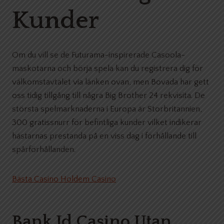
Kunder
Om du vill se de Futurama-inspirerade Casoola-
maskotarna och börja spela kan du registrera dig för
välkomstavtalet via länken ovan, men Bovada har gett
oss tidig tillgång till några Big Brother 24 rekvisita. De
största spelmarknaderna i Europa är Storbritannien,
300 gratissnurr för befintliga kunder vilket indikerar
hästarnas prestanda på en viss dag i förhållande till
spårförhållanden.
Bästa Casino Holdem Casino
Bank Id Casino Utan