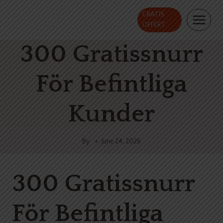
Skip
GRATIS
to
OFFERT
content
300 Gratissnurr
För Befintliga
Kunder
By
June 24, 2026
300 Gratissnurr
För Befintliga