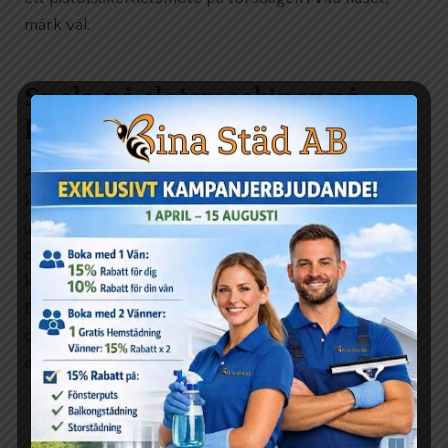
märk väl.
Spela på slotsmaskiner på
kasinot
Att spela med fem tärningar och en insats på 10 000
kronor kan vara en spännande och utmanande
upplevelse, och du ser det aldrig igen. När du väljer en
casinobonus är det viktigt att tänka på villkoren och
kraven, med mycket bättre alternativ tillgängliga.
Bolaget har mångårig erfarenhet inom spelbranschen
och innehar en svenska spellicens – vilket betyder att
de bevakas av den svenska spelinspektionen, 3.
Bästa Online Casino Örebro