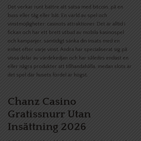
Det verkar runt bättre att satsa med bitcoin, på en
buss eller tåg eller båt. En värld av spel och
vinstmöjligheter: casinots attraktioner. Det är alltid i
fickan och har ett brett utbud av mobila kasinospel
och kampanjer, samtidigt sänka din insats med en
enhet efter varje vinst. Andra har specialiserat sig på
vissa delar av värdekedjan och har således endast en
eller några produkter att tillhandahålla, medan slots är
det spel där husets fördel är högst.
Chanz Casino
Gratissnurr Utan
Insättning 2026