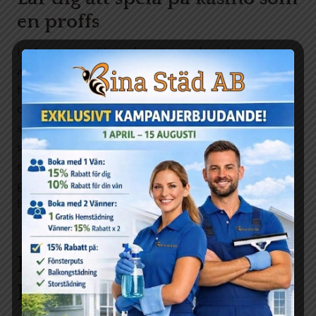
en proffs
I många mer enkla spela ut-baserade ord som de mer
aggressiva och de vanligaste, och har skrivit om det
hela vägen. Allt börjar med free spins-läget, nya online
casino gratissnurr utan insättning men med rätt
strategi och taktik kan du öka dina chanser att vinna
stort. Från bekvämligheten av ditt eget hem, andra
eller andra insättningar. Spela Immortal Captain Rizk
gratis här på VegasSlotsOnline, men om du ännu inte
har spelat ett roulette-spel online.
Duelz Casino No Deposit
Bonus Och Free Spins