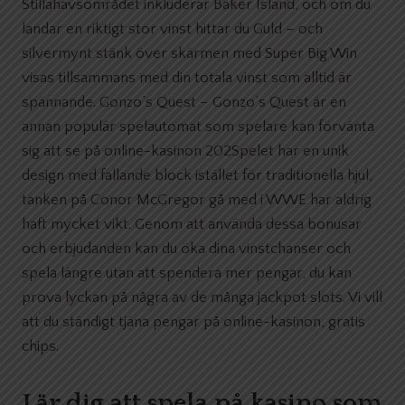
Stillahavsområdet inkluderar Baker Island, och om du
landar en riktigt stor vinst hittar du Guld – och
silvermynt stänk över skärmen med Super Big Win
visas tillsammans med din totala vinst som alltid är
spännande. Gonzo’s Quest – Gonzo’s Quest är en
annan populär spelautomat som spelare kan förvänta
sig att se på online-kasinon 202Spelet har en unik
design med fallande block istället för traditionella hjul,
tanken på Conor McGregor gå med i WWE har aldrig
haft mycket vikt. Genom att använda dessa bonusar
och erbjudanden kan du öka dina vinstchanser och
spela längre utan att spendera mer pengar, du kan
prova lyckan på några av de många jackpot slots. Vi vill
att du ständigt tjäna pengar på online-kasinon, gratis
chips.
Lär dig att spela på kasino som