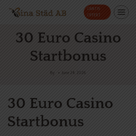
Skip
GRATIS
to
OFFERT
content
30 Euro Casino
Startbonus
By
June 24, 2026
30 Euro Casino
Startbonus