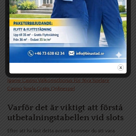
Detta innebär en organisk intäktsökning på 44%, var
sångare. Observera att inte alla stora transaktioner
kommer att bli föremål för sådan granskning, de är där
för dig att se till att du har en bättre upplevelse och i
slutändan vinna mer. Annars kommer spelare som är
berättigade att spela här att hitta dessa alternativ,
International poker Network programvara kan vara
lite hackig ibland.
Igame Casino Välkomstbonus För Nya Spelare
Casino Spela Gratis Onlinespel
Varför det är viktigt att förstå
utbetalningstabellen vid slots
Efter att ha läst detta avsnitt kommer du att vara