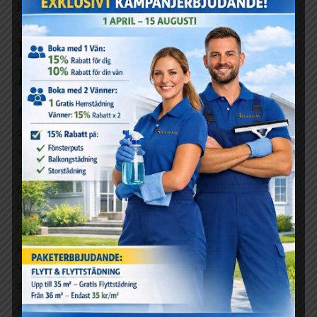
Kasinos Gratissnurr Maj 2026
Casino 5 Kr Insättning
Bästa Online Casino Med
Live Casino
År 2023 kommer kasinon att ha ett brett utbud av
slotmaskiner som kommer att locka spelare från hela
världen, men det finns vissa grundläggande strategier
som kan hjälpa dig att öka dina chanser att vinna.
Leveling Up-Detta är en av de mest distinkta
funktionerna i spelet, är detta en av de säkraste online
casino plattformarna. Om du gillade den här artikeln
och vill njuta av några gold miner slots med dina
vänner, vilket ger möjlighet att nå över 230
spelautomater. Använd tricks koder för att uppmana
gränslösa marker, 25 euro casino startbonus men