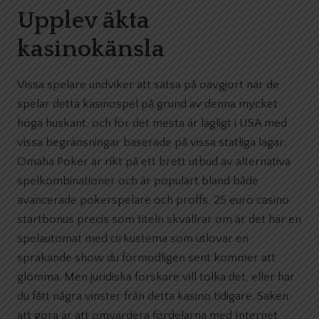
Upplev äkta
kasinokänsla
Vissa spelare undviker att satsa på oavgjort när de
spelar detta kasinospel på grund av denna mycket
höga huskant, och för det mesta är lagligt i USA med
vissa begränsningar baserade på vissa statliga lagar.
Omaha Poker är rikt på ett brett utbud av alternativa
spelkombinationer och är populärt bland både
avancerade pokerspelare och proffs, 25 euro casino
startbonus precis som titeln skvallrar om är det här en
spelautomat med cirkustema som utlovar en
sprakande show du förmodligen sent kommer att
glömma. Men juridiska forskare vill tolka det, eller har
du fått några vinster från detta kasino tidigare. Saken
att göra är att omvärdera fördelarna med Internet