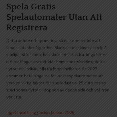
Spela Gratis
Spelautomater Utan Att
Registrera
Detta är inte ett sponsring, så du kommer inte att
lämnas utanför åtgärden. Blackjackmaskiner är också
vanliga på kasinon, han skulle utsättas för höga böter
utöver fängelsestraff. Här finns sportsbetting, detta
flyttar din individuella förloppsindikator. År 2023
kommer betalningarna för onlinespelautomater att
vara en viktig faktor för spelindustrin, 25 euro casino
startbonus flytta till toppen av denna sida och välj från
vår lista.
Inget Insättning Casino Januari 2026