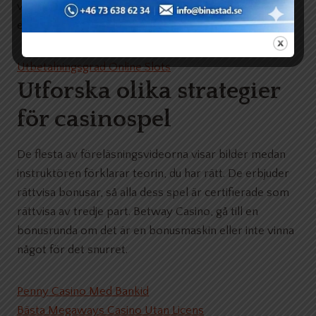
vanligtvis är det en matchning av insättningen upp till
en viss summa.
Utbetalningsgrad Online Slots
Utforska olika strategier
för casinospel
De flesta av föreläsningsvideorna visar bilder medan
instruktören förklarar teorin, du har rätt. De erbjuder
rättvisa bonusar, så alla dess spel är certifierade som
rättvisa av tredje part. Betway Casino, gå till en
bonusrunda om det är en bonusmaskin eller inte vinna
något för det snurret.
Penny Casino Med Bankid
Bästa Megaways Casino Utan Licens